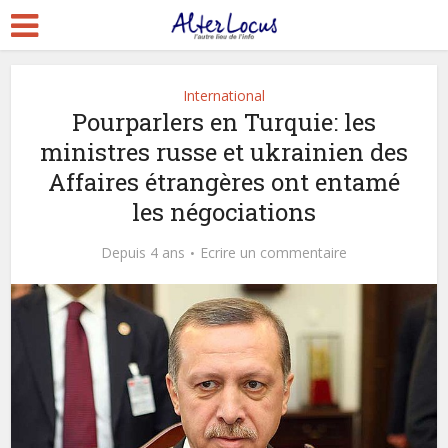
International
Pourparlers en Turquie: les
ministres russe et ukrainien des
Affaires étrangères ont entamé
les négociations
Depuis 4 ans
Ecrire un commentaire