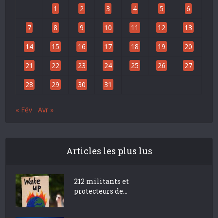
1
2
3
4
5
6
7
8
9
10
11
12
13
14
15
16
17
18
19
20
21
22
23
24
25
26
27
28
29
30
31
« Fév
Avr »
Articles les plus lus
212 militants et
protecteurs de...