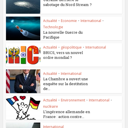
sabotage du Nord Stream ?
Actualité
•
Economie
•
International
•
Technologie
La nouvelle Guerre du
Pacifique
Actualité
•
géopolitique
•
International
BRICS, vers un nouvel
ordre mondial ?
Actualité
•
International
La Chambre a ouvert une
enquête sur la destitution
de...
Actualité
•
Environnement
•
International
•
nucléaire
L’ingérence allemande en
France : action contre...
International