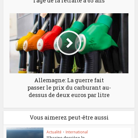
l’âge de la retraite à 65 ans
Allemagne: La guerre fait
passer le prix du carburant au-
dessus de deux euros par litre
Vous aimerez peut-être aussi
Actualité
•
International
Ukraine derrière le