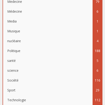
Medecine
79
Médecine
6
Media
1
Musique
1
nucléaire
4
Politique
188
santé
5
science
6
Société
116
Sport
29
Technologie
112