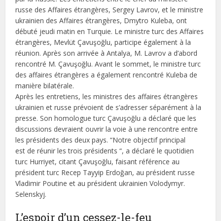
russe des Affaires étrangères, Sergey Lavrov, et le ministre
ukrainien des Affaires étrangères, Dmytro Kuleba, ont
débuté jeudi matin en Turquie. Le ministre turc des Affaires
étrangères, Mevlüt Çavuşoğlu, participe également à la
réunion. Après son arrivée à Antalya, M. Lavrov a d’abord
rencontré M. Çavuşoğlu. Avant le sommet, le ministre turc
des affaires étrangères a également rencontré Kuleba de
manière bilatérale.
Après les entretiens, les ministres des affaires étrangères
ukrainien et russe prévoient de s’adresser séparément à la
presse. Son homologue turc Çavuşoğlu a déclaré que les
discussions devraient ouvrir la voie à une rencontre entre
les présidents des deux pays. “Notre objectif principal
est de réunir les trois présidents “, a déclaré le quotidien
turc Hurriyet, citant Çavuşoğlu, faisant référence au
président turc Recep Tayyip Erdoğan, au président russe
Vladimir Poutine et au président ukrainien Volodymyr.
Selenskyj.
L’espoir d’un cessez-le-feu