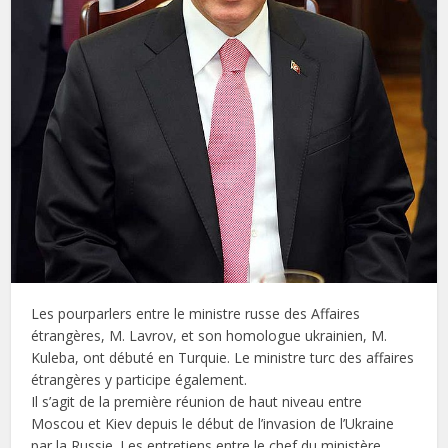
Les pourparlers entre le ministre russe des Affaires
étrangères, M. Lavrov, et son homologue ukrainien, M.
Kuleba, ont débuté en Turquie. Le ministre turc des affaires
étrangères y participe également.
Il s’agit de la première réunion de haut niveau entre
Moscou et Kiev depuis le début de l’invasion de l’Ukraine
par la Russie. Les entretiens entre le chef du ministère