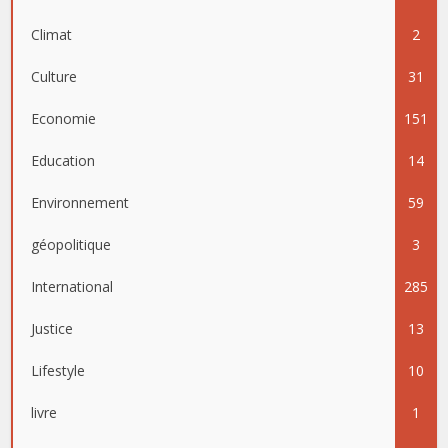
Climat
2
Culture
31
Economie
151
Education
14
Environnement
59
géopolitique
3
International
285
Justice
13
Lifestyle
10
livre
1