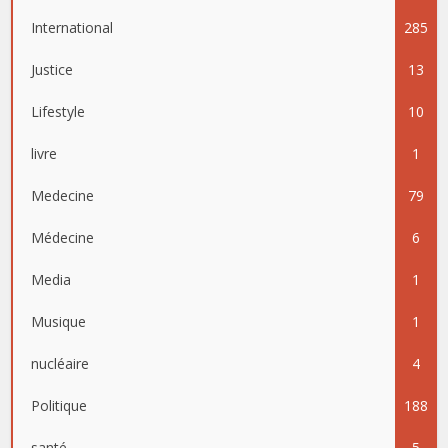
International
285
Justice
13
Lifestyle
10
livre
1
Medecine
79
Médecine
6
Media
1
Musique
1
nucléaire
4
Politique
188
santé
5