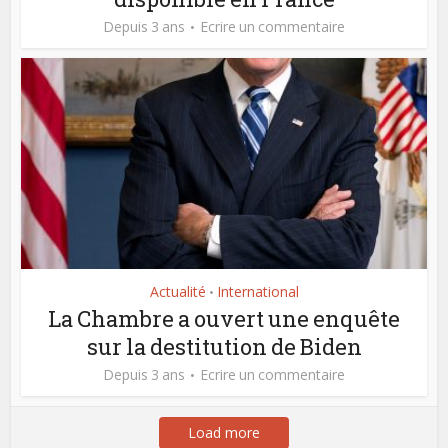
Depuis 3 ans
Ecrire un commentaire
Actualité
International
•
La Chambre a ouvert une enquête
sur la destitution de Biden
Depuis 3 ans
Ecrire un commentaire
Load more