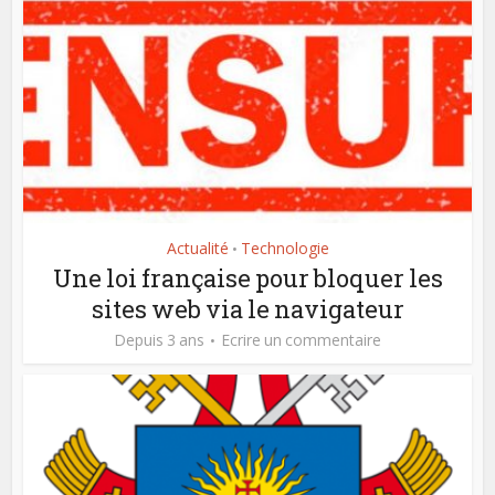
Actualité
Technologie
•
Une loi française pour bloquer les
sites web via le navigateur
Depuis 3 ans
Ecrire un commentaire