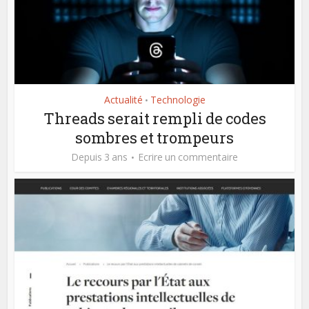
Actualité
Technologie
•
Threads serait rempli de codes
sombres et trompeurs
Depuis 3 ans
Ecrire un commentaire