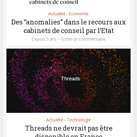
Actualité
Economie
•
Des “anomalies” dans le recours aux
cabinets de conseil par l’Etat
Depuis 3 ans
Ecrire un commentaire
Actualité
Technologie
•
Threads ne devrait pas être
disponible en France