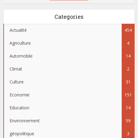
Categories
Actualité
454
Agriculture
4
Automobile
14
Climat
2
Culture
31
Economie
151
Education
14
Environnement
59
géopolitique
3