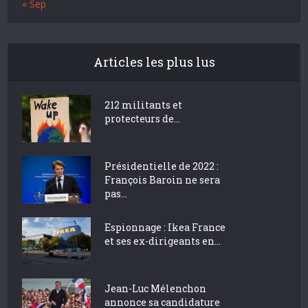
« Sep
Articles les plus lus
212 militants et
protecteurs de...
Présidentielle de 2022 :
François Baroin ne sera
pas...
Espionnage : Ikea France
et ses ex-dirigeants en...
Jean-Luc Mélenchon
annonce sa candidature