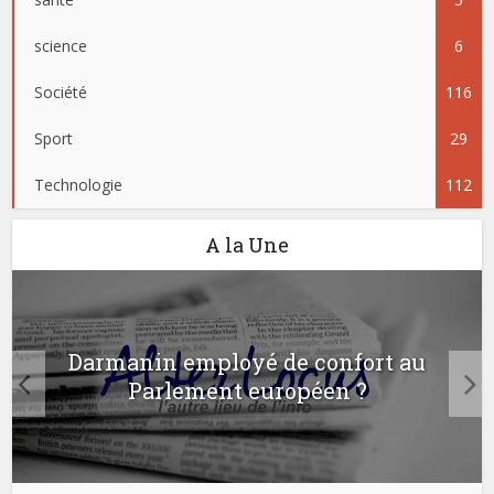
science
6
Société
116
Sport
29
Technologie
112
A la Une
Darmanin employé de confort au
Parlement européen ?