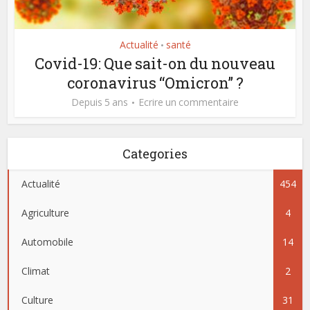
Actualité
santé
•
Covid-19: Que sait-on du nouveau
coronavirus “Omicron” ?
Depuis 5 ans
Ecrire un commentaire
Categories
Actualité
454
Agriculture
4
Automobile
14
Climat
2
Culture
31