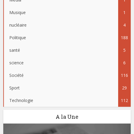
Musique
1
nucléaire
4
Politique
188
santé
5
science
6
Société
116
Sport
29
Technologie
112
A la Une