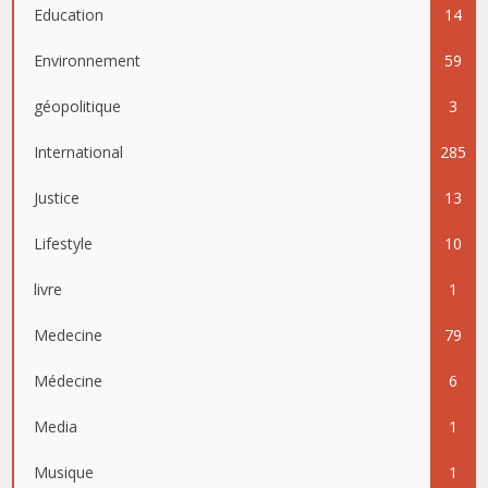
Education
14
Environnement
59
géopolitique
3
International
285
Justice
13
Lifestyle
10
livre
1
Medecine
79
Médecine
6
Media
1
Musique
1