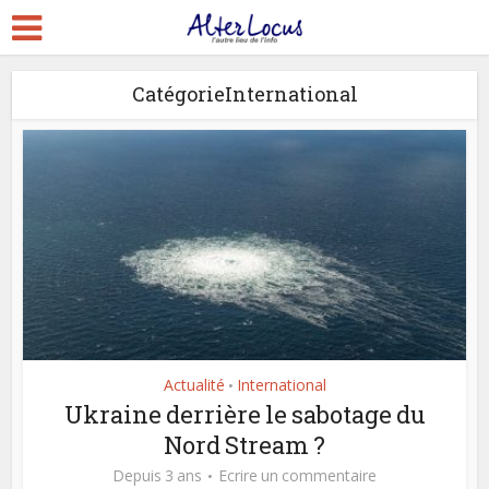
CatégorieInternational
Actualité
International
•
Ukraine derrière le sabotage du
Nord Stream ?
Depuis 3 ans
Ecrire un commentaire