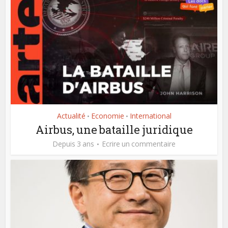
Actualité
Economie
International
•
•
Airbus, une bataille juridique
Depuis 3 ans
Ecrire un commentaire