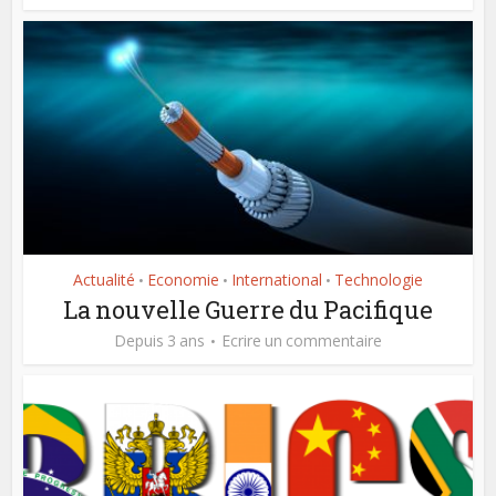
Actualité
Economie
International
Technologie
•
•
•
La nouvelle Guerre du Pacifique
Depuis 3 ans
Ecrire un commentaire