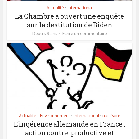
Actualité
International
•
La Chambre a ouvert une enquête
sur la destitution de Biden
Depuis 3 ans
Ecrire un commentaire
Actualité
Environnement
International
nucléaire
•
•
•
L’ingérence allemande en France :
action contre-productive et