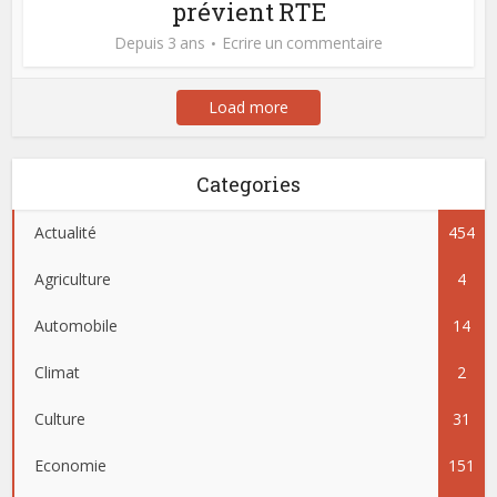
prévient RTE
Depuis 3 ans
Ecrire un commentaire
Load more
Categories
Actualité
454
Agriculture
4
Automobile
14
Climat
2
Culture
31
Economie
151