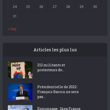
24
25
26
27
28
29
30
31
« Sep
Articles les plus lus
212 militants et
protecteurs de...
Présidentielle de 2022 :
François Baroin ne sera
pas...
Espionnage : Ikea France