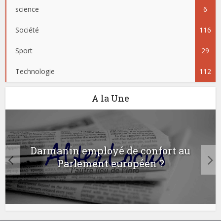
science
6
Société
116
Sport
29
Technologie
112
A la Une
Darmanin employé de confort au
Parlement européen ?