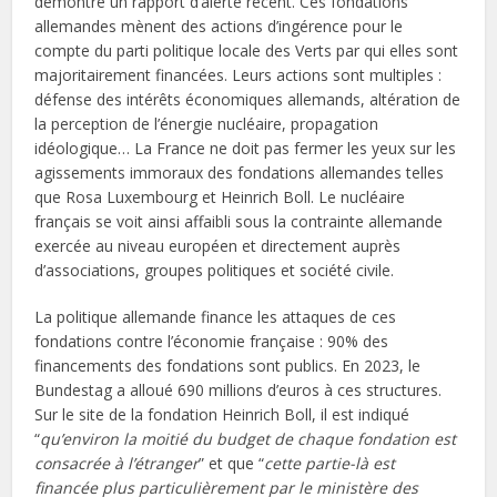
démontre un rapport d’alerte récent. Ces fondations
allemandes mènent des actions d’ingérence pour le
compte du parti politique locale des Verts par qui elles sont
majoritairement financées. Leurs actions sont multiples :
défense des intérêts économiques allemands, altération de
la perception de l’énergie nucléaire, propagation
idéologique… La France ne doit pas fermer les yeux sur les
agissements immoraux des fondations allemandes telles
que Rosa Luxembourg et Heinrich Boll. Le nucléaire
français se voit ainsi affaibli sous la contrainte allemande
exercée au niveau européen et directement auprès
d’associations, groupes politiques et société civile.
La politique allemande finance les attaques de ces
fondations contre l’économie française : 90% des
financements des fondations sont publics. En 2023, le
Bundestag a alloué 690 millions d’euros à ces structures.
Sur le site de la fondation Heinrich Boll, il est indiqué
“
qu’environ la moitié du budget de chaque fondation est
consacrée à l’étranger
” et que “
cette partie-là est
financée plus particulièrement par le ministère des