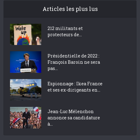
Articles les plus lus
212 militants et
protecteurs de...
Présidentielle de 2022 :
François Baroin ne sera
pas...
Espionnage : Ikea France
et ses ex-dirigeants en...
Jean-Luc Mélenchon
annonce sa candidature
à...