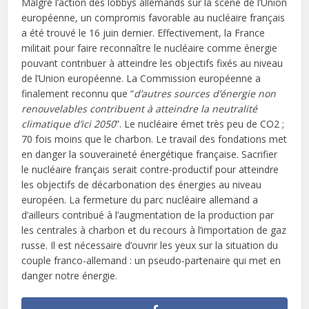
Malgré l’action des lobbys allemands sur la scène de l’Union
européenne, un compromis favorable au nucléaire français
a été trouvé le 16 juin dernier. Effectivement, la France
militait pour faire reconnaître le nucléaire comme énergie
pouvant contribuer à atteindre les objectifs fixés au niveau
de l’Union européenne. La Commission européenne a
finalement reconnu que “
d’autres sources d’énergie non
renouvelables contribuent à atteindre la neutralité
climatique d’ici 2050
”. Le nucléaire émet très peu de CO2 ;
70 fois moins que le charbon. Le travail des fondations met
en danger la souveraineté énergétique française. Sacrifier
le nucléaire français serait contre-productif pour atteindre
les objectifs de décarbonation des énergies au niveau
européen. La fermeture du parc nucléaire allemand a
d’ailleurs contribué à l’augmentation de la production par
les centrales à charbon et du recours à l’importation de gaz
russe. Il est nécessaire d’ouvrir les yeux sur la situation du
couple franco-allemand : un pseudo-partenaire qui met en
danger notre énergie.