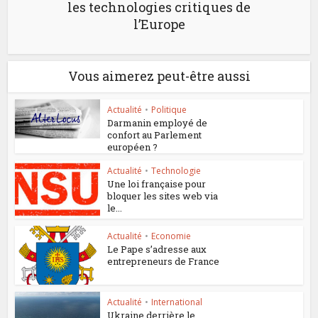
les technologies critiques de
l’Europe
Vous aimerez peut-être aussi
Actualité
•
Politique
Darmanin employé de
confort au Parlement
européen ?
Actualité
•
Technologie
Une loi française pour
bloquer les sites web via
le...
Actualité
•
Economie
Le Pape s’adresse aux
entrepreneurs de France
Actualité
•
International
Ukraine derrière le