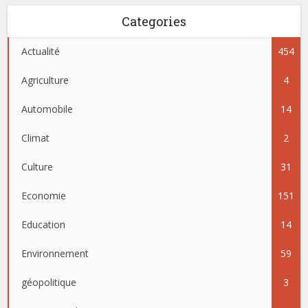
Categories
Actualité
454
Agriculture
4
Automobile
14
Climat
2
Culture
31
Economie
151
Education
14
Environnement
59
géopolitique
3