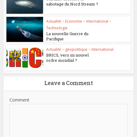
sabotage du Nord Stream ?
Actualité
•
Economie
•
International
•
Technologie
La nouvelle Guerre du
Pacifique
Actualité
•
géopolitique
•
International
BRICS, vers un nouvel
ordre mondial ?
Leave a Comment
Comment