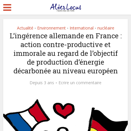
Actualité
Environnement
International
nucléaire
•
•
•
L’ingérence allemande en France :
action contre-productive et
immorale au regard de l’objectif
de production d’énergie
décarbonée au niveau européen
Depuis 3 ans
Ecrire un commentaire