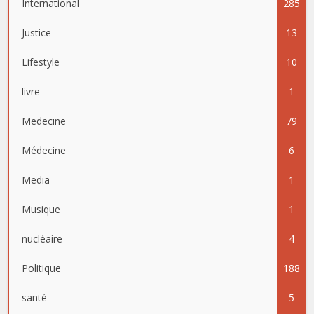
International
285
Justice
13
Lifestyle
10
livre
1
Medecine
79
Médecine
6
Media
1
Musique
1
nucléaire
4
Politique
188
santé
5