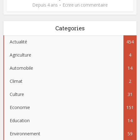
Depuis 4 ans
Ecrire un commentaire
Categories
Actualité
454
Agriculture
4
Automobile
14
Climat
2
Culture
31
Economie
151
Education
14
Environnement
59