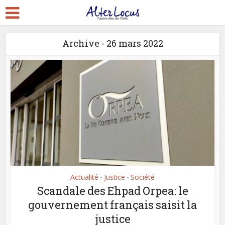
Archive - 26 mars 2022
Actualité
Justice
Société
•
•
Scandale des Ehpad Orpea: le
gouvernement français saisit la
justice