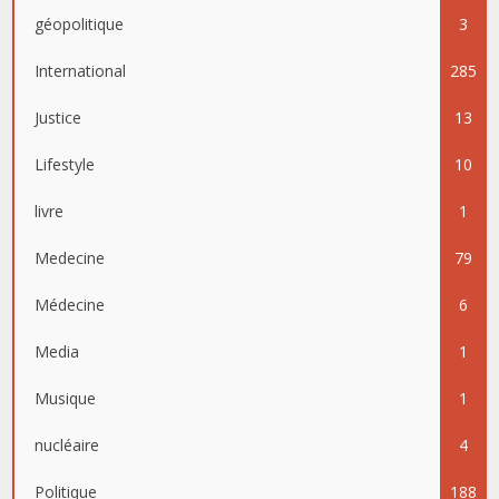
géopolitique
3
International
285
Justice
13
Lifestyle
10
livre
1
Medecine
79
Médecine
6
Media
1
Musique
1
nucléaire
4
Politique
188