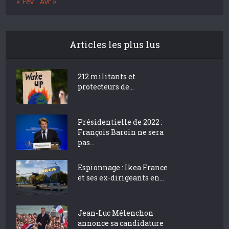
« Fév
Avr »
Articles les plus lus
212 militants et
protecteurs de...
Présidentielle de 2022 :
François Baroin ne sera
pas...
Espionnage : Ikea France
et ses ex-dirigeants en...
Jean-Luc Mélenchon
annonce sa candidature