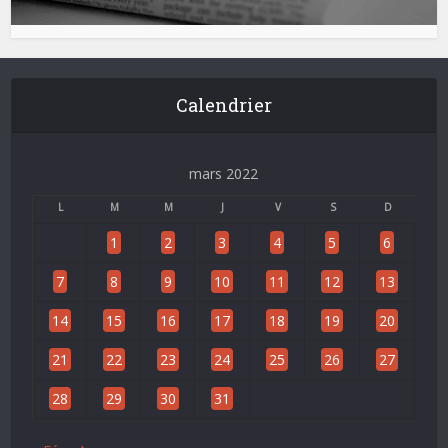
Calendrier
mars 2022
L
M
M
J
V
S
D
1
2
3
4
5
6
7
8
9
10
11
12
13
14
15
16
17
18
19
20
21
22
23
24
25
26
27
28
29
30
31