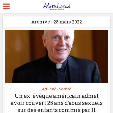
Archive - 28 mars 2022
Actualité
Société
•
Un ex-évêque américain admet
avoir couvert 25 ans d’abus sexuels
sur des enfants commis par 11