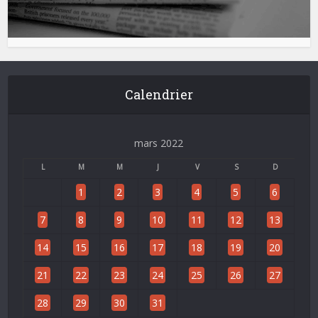
Calendrier
mars 2022
L
M
M
J
V
S
D
1
2
3
4
5
6
7
8
9
10
11
12
13
14
15
16
17
18
19
20
21
22
23
24
25
26
27
28
29
30
31