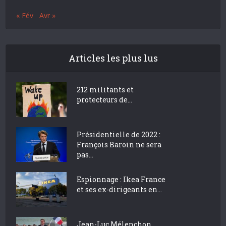
« Fév
Avr »
Articles les plus lus
212 militants et
protecteurs de...
Présidentielle de 2022 :
François Baroin ne sera
pas...
Espionnage : Ikea France
et ses ex-dirigeants en...
Jean-Luc Mélenchon