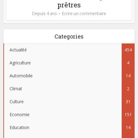
prêtres
Depuis 4 ans
Ecrire un commentaire
Categories
Actualité
454
Agriculture
4
Automobile
14
Climat
2
Culture
31
Economie
151
Education
14