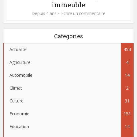
immeuble
Depuis 4 ans
Ecrire un commentaire
Categories
Actualité
454
Agriculture
4
Automobile
14
Climat
2
Culture
31
Economie
151
Education
14