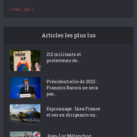
« Fév
Avr »
Articles les plus lus
212 militants et
protecteurs de...
Présidentielle de 2022 :
François Baroin ne sera
pas...
Espionnage : Ikea France
et ses ex-dirigeants en...
Jean-Luc Mélenchon