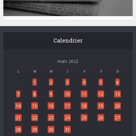
Calendrier
mars 2022
L
M
M
J
V
S
D
1
2
3
4
5
6
7
8
9
10
11
12
13
14
15
16
17
18
19
20
21
22
23
24
25
26
27
28
29
30
31