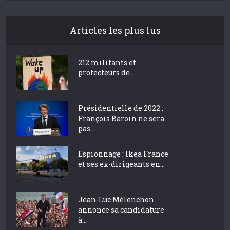
Articles les plus lus
212 militants et
protecteurs de...
Présidentielle de 2022 :
François Baroin ne sera
pas...
Espionnage : Ikea France
et ses ex-dirigeants en...
Jean-Luc Mélenchon
annonce sa candidature
à...