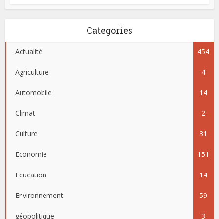
Categories
Actualité
454
Agriculture
4
Automobile
14
Climat
2
Culture
31
Economie
151
Education
14
Environnement
59
géopolitique
3