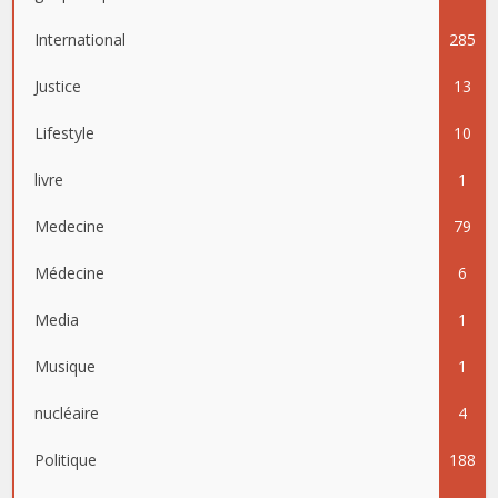
International
285
Justice
13
Lifestyle
10
livre
1
Medecine
79
Médecine
6
Media
1
Musique
1
nucléaire
4
Politique
188