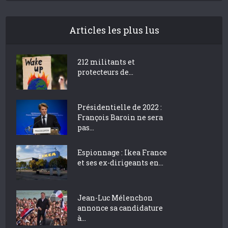
Articles les plus lus
212 militants et
protecteurs de...
Présidentielle de 2022 :
François Baroin ne sera
pas...
Espionnage : Ikea France
et ses ex-dirigeants en...
Jean-Luc Mélenchon
annonce sa candidature
à...