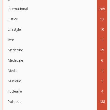
International
285
Justice
13
Lifestyle
10
livre
1
Medecine
79
Médecine
6
Media
1
Musique
1
nucléaire
4
Politique
188