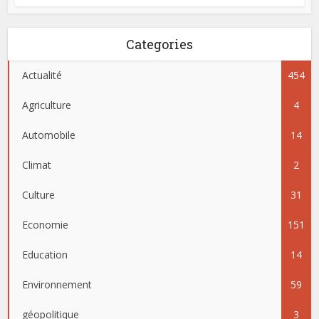
Categories
Actualité
454
Agriculture
4
Automobile
14
Climat
2
Culture
31
Economie
151
Education
14
Environnement
59
géopolitique
3