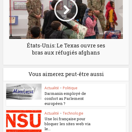
États-Unis: Le Texas ouvre ses
bras aux réfugiés afghans
Vous aimerez peut-être aussi
Actualité
•
Politique
Darmanin employé de
confort au Parlement
européen ?
Actualité
•
Technologie
Une loi française pour
bloquer les sites web via
le...