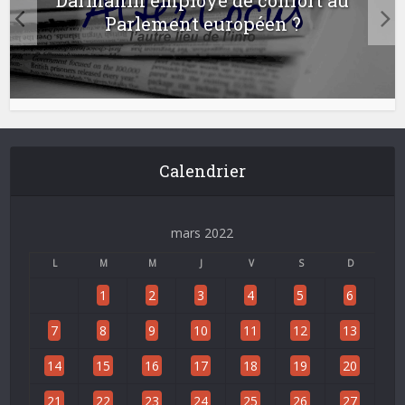
Darmanin employé de confort au
Parlement européen ?
Calendrier
mars 2022
L
M
M
J
V
S
D
1
2
3
4
5
6
7
8
9
10
11
12
13
14
15
16
17
18
19
20
21
22
23
24
25
26
27