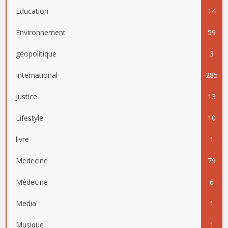
Education
14
Environnement
59
géopolitique
3
International
285
Justice
13
Lifestyle
10
livre
1
Medecine
79
Médecine
6
Media
1
Musique
1