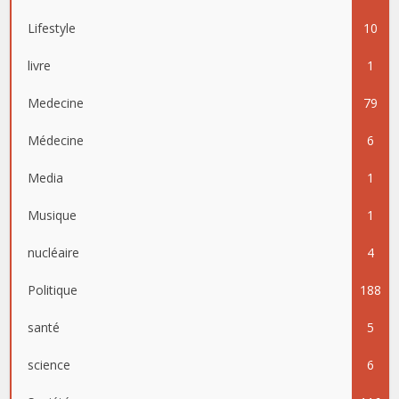
Lifestyle
10
livre
1
Medecine
79
Médecine
6
Media
1
Musique
1
nucléaire
4
Politique
188
santé
5
science
6