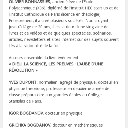
OLIVIER BONNASSIES
, ancien élève de l’École
Polytechnique (X86), diplômé de l’Institut HEC start up et de
l’Institut Catholique de Paris (licence en théologie).
Entrepreneur, il a créé plusieurs sociétés. Non croyant
jusqu’à l’âge de 20 ans, il est auteur d’une vingtaine de
livres et de vidéos et de quelques spectacles, scénarios,
articles, newsletters et sites Internet sur des sujets souvent
liés à la rationalité de la foi.
Auteurs ensemble du livre événement :
« DIEU, LA SCIENCE, LES PREUVES : L’AUBE D’UNE
RÉVOLUTION »
YVES DUPONT
, normalien, agrégé de physique, docteur en
physique théorique, professeur en deuxième année de
classe préparatoire aux grandes écoles au Collège
Stanislas de Paris.
IGOR BOGDANOV
, docteur en physique
GRICHKA BOGDANOV
, docteur en mathématiques