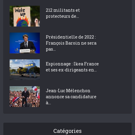
212 militants et
protecteurs de...
Présidentielle de 2022 :
François Baroin ne sera
pas...
Espionnage : Ikea France
et ses ex-dirigeants en...
Jean-Luc Mélenchon
annonce sa candidature
à...
Catégories