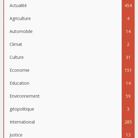
Actualité
454
Agriculture
4
Automobile
14
Climat
2
Culture
31
Economie
151
Education
14
Environnement
59
géopolitique
3
International
285
Justice
13