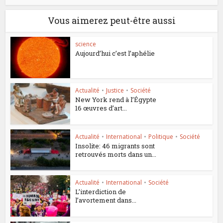
Vous aimerez peut-être aussi
science
Aujourd’hui c’est l’aphélie
Actualité
•
Justice
•
Société
New York rend à l’Égypte
16 œuvres d’art...
Actualité
•
International
•
Politique
•
Société
Insolite: 46 migrants sont
retrouvés morts dans un...
Actualité
•
International
•
Société
L’interdiction de
l’avortement dans...