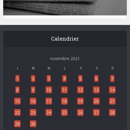
Calendrier
novembre 2021
L
M
M
J
V
S
D
1
2
3
4
5
6
7
8
9
10
11
12
13
14
15
16
17
18
19
20
21
22
23
24
25
26
27
28
29
30