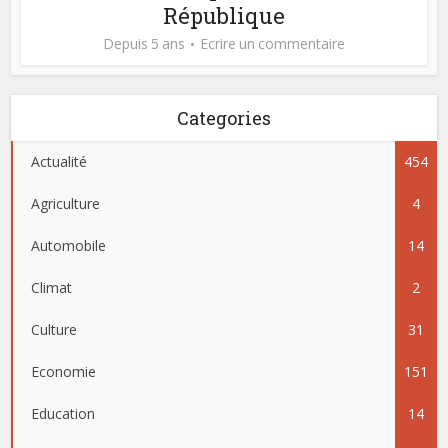
République
Depuis 5 ans
Ecrire un commentaire
Categories
Actualité
454
Agriculture
4
Automobile
14
Climat
2
Culture
31
Economie
151
Education
14