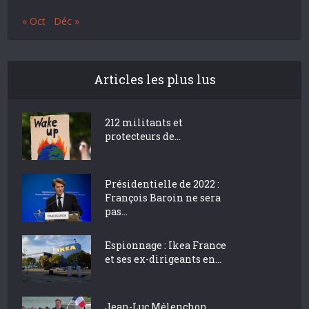
« Oct
Déc »
Articles les plus lus
212 militants et
protecteurs de...
Présidentielle de 2022 :
François Baroin ne sera
pas...
Espionnage : Ikea France
et ses ex-dirigeants en...
Jean-Luc Mélenchon