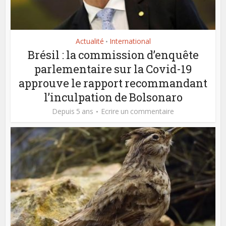
Actualité
International
•
Brésil : la commission d’enquête
parlementaire sur la Covid-19
approuve le rapport recommandant
l’inculpation de Bolsonaro
Depuis 5 ans
Ecrire un commentaire