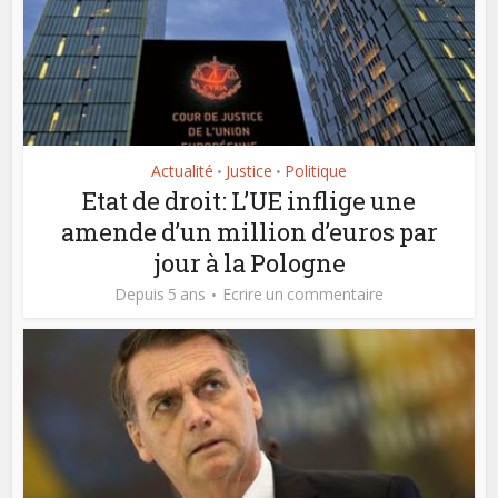
Actualité
Justice
Politique
•
•
Etat de droit: L’UE inflige une
amende d’un million d’euros par
jour à la Pologne
Depuis 5 ans
Ecrire un commentaire