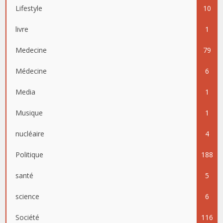
Lifestyle
10
livre
1
Medecine
79
Médecine
6
Media
1
Musique
1
nucléaire
4
Politique
188
santé
5
science
6
Société
116