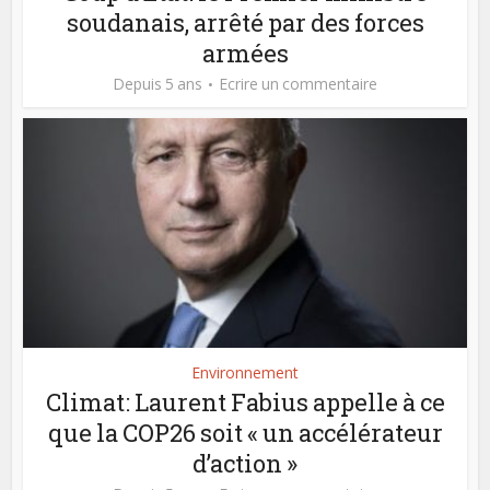
soudanais, arrêté par des forces
armées
Depuis 5 ans
Ecrire un commentaire
Environnement
Climat: Laurent Fabius appelle à ce
que la COP26 soit « un accélérateur
d’action »