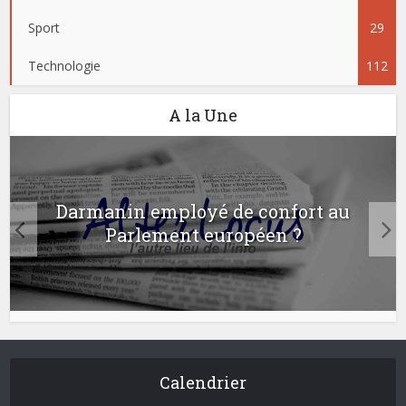
Sport
29
Technologie
112
A la Une
Darmanin employé de confort au
Parlement européen ?
Calendrier