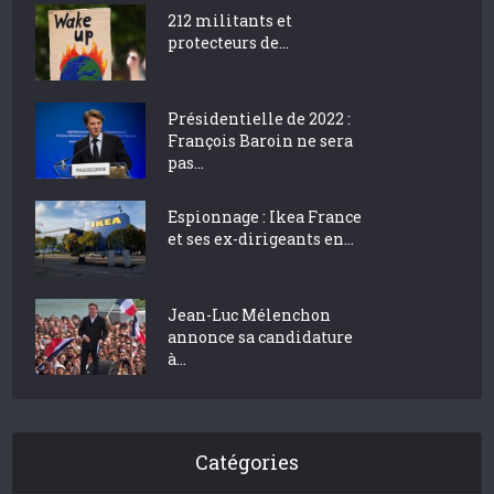
212 militants et
protecteurs de...
Présidentielle de 2022 :
François Baroin ne sera
pas...
Espionnage : Ikea France
et ses ex-dirigeants en...
Jean-Luc Mélenchon
annonce sa candidature
à...
Catégories