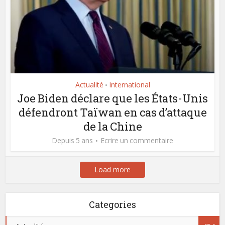
Actualité
International
•
Joe Biden déclare que les États-Unis
défendront Taïwan en cas d’attaque
de la Chine
Depuis 5 ans
Ecrire un commentaire
Load more
Categories