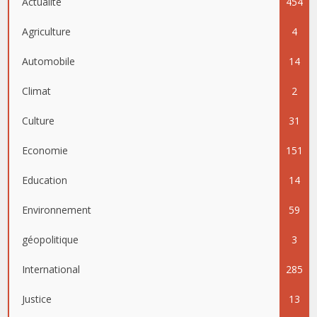
Actualité
454
Agriculture
4
Automobile
14
Climat
2
Culture
31
Economie
151
Education
14
Environnement
59
géopolitique
3
International
285
Justice
13