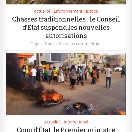
Actualité
Environnement
Justice
•
•
Chasses traditionnelles : le Conseil
d’Etat suspend les nouvelles
autorisations
Depuis 5 ans
Ecrire un commentaire
Actualité
International
•
Coup d’État: le Premier ministre