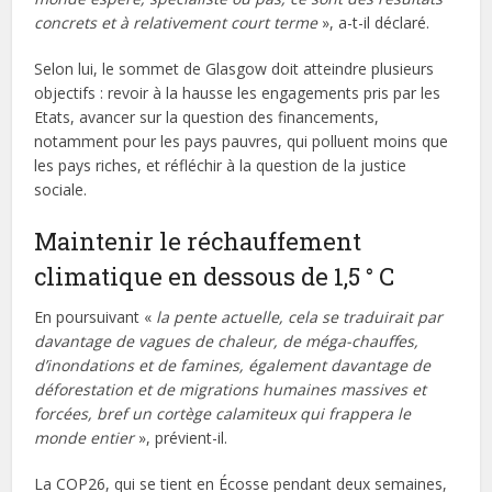
concrets et à relativement court terme
», a-t-il déclaré.
Selon lui, le sommet de Glasgow doit atteindre plusieurs
objectifs : revoir à la hausse les engagements pris par les
Etats, avancer sur la question des financements,
notamment pour les pays pauvres, qui polluent moins que
les pays riches, et réfléchir à la question de la justice
sociale.
Maintenir le réchauffement
climatique en dessous de 1,5 ° C
En poursuivant «
la pente actuelle, cela se traduirait par
davantage de vagues de chaleur, de méga-chauffes,
d’inondations et de famines, également davantage de
déforestation et de migrations humaines massives et
forcées, bref un cortège calamiteux qui frappera le
monde entier
», prévient-il.
La COP26, qui se tient en Écosse pendant deux semaines,