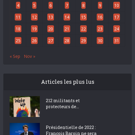
4
5
6
7
8
9
10
11
12
13
14
15
16
17
18
19
20
21
22
23
24
25
26
27
28
29
30
31
« Sep
Nov »
Articles les plus lus
212 militants et
protecteurs de...
Présidentielle de 2022 :
François Baroin ne sera