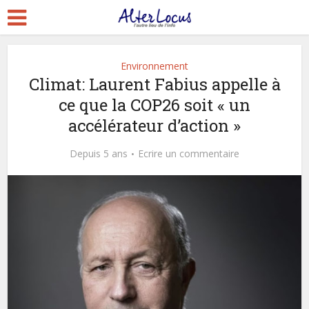
Environnement
Climat: Laurent Fabius appelle à
ce que la COP26 soit « un
accélérateur d’action »
Depuis 5 ans
Ecrire un commentaire