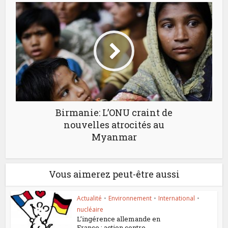
Birmanie: L’ONU craint de
nouvelles atrocités au
Myanmar
Vous aimerez peut-être aussi
Actualité
•
Environnement
•
International
•
nucléaire
L’ingérence allemande en
France : action contre...