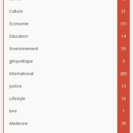
Culture
31
Economie
151
Education
14
Environnement
59
géopolitique
3
International
285
Justice
13
Lifestyle
10
livre
1
Medecine
79