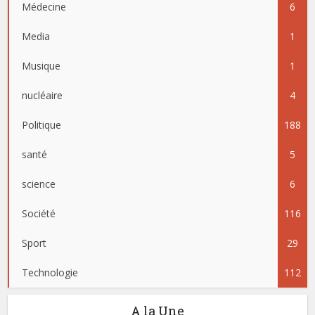
Médecine
6
Media
1
Musique
1
nucléaire
4
Politique
188
santé
5
science
6
Société
116
Sport
29
Technologie
112
A la Une