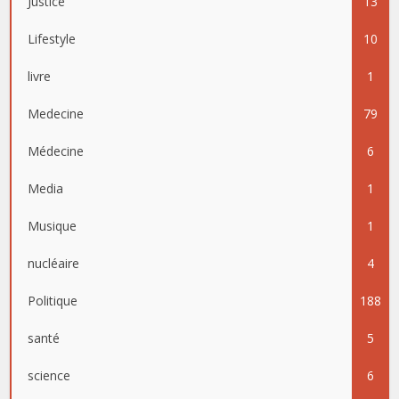
Justice
13
Lifestyle
10
livre
1
Medecine
79
Médecine
6
Media
1
Musique
1
nucléaire
4
Politique
188
santé
5
science
6