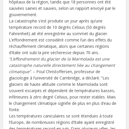
hôpitaux de la région, tandis que 18 personnes ont été
sauvées saines et sauves, selon un rapport envoyé par le
gouvernement.
La catastrophe s’est produite un jour après qu’une
température record de 10 degrés Celsius (50 degrés
Fahrenheit) ait été enregistrée au sommet du glacier.
L’effondrement est considéré comme l’un des effets du
réchauffement climatique, alors que certaines régions
d’Italie ont subi la pire sécheresse depuis 70 ans.
“L’effondrement du glacier de la Marmolada est une
catastrophe naturelle directement liée au changement
climatique”
. – Poul Christoffersen, professeur de
glaciologie à l’université de Cambridge, a déclaré. “Les
glaciers de haute altitude comme le Marmolada sont
souvent escarpés et dépendent de températures basses,
inférieures à zéro degré Celsius, pour rester stables. Mais
le changement climatique signifie de plus en plus d’eau de
fonte.
Les températures caniculaires se sont étendues à toute
l’Europe, de nombreuses régions d’Italie ayant enregistré
des températures record en juin. Dans plusieurs villes, les