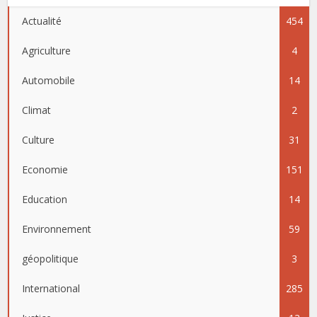
Actualité
454
Agriculture
4
Automobile
14
Climat
2
Culture
31
Economie
151
Education
14
Environnement
59
géopolitique
3
International
285