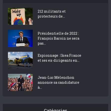
212 militants et
protecteurs de...
Présidentielle de 2022 :
François Baroin ne sera
pas...
Espionnage : Ikea France
et ses ex-dirigeants en...
Jean-Luc Mélenchon
annonce sa candidature
à...
Catégories