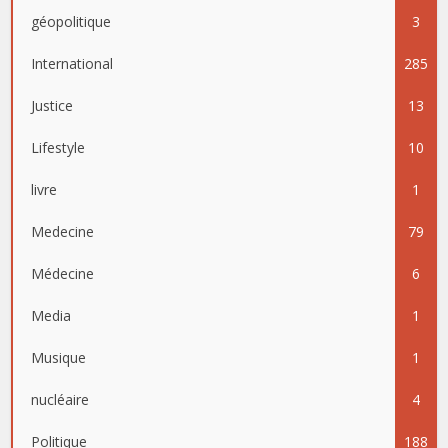
géopolitique
3
International
285
Justice
13
Lifestyle
10
livre
1
Medecine
79
Médecine
6
Media
1
Musique
1
nucléaire
4
Politique
188