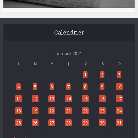
Calendrier
octobre 2021
L
M
M
J
V
S
D
1
2
3
4
5
6
7
8
9
10
11
12
13
14
15
16
17
18
19
20
21
22
23
24
25
26
27
28
29
30
31