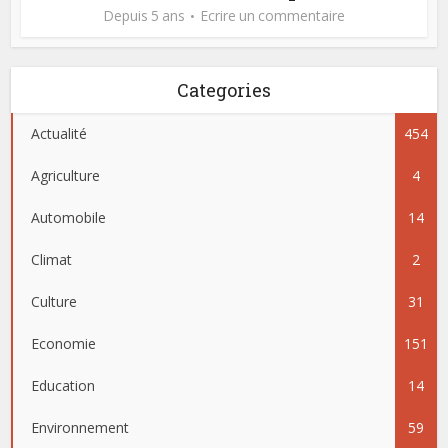
Depuis 5 ans
Ecrire un commentaire
Categories
Actualité
454
Agriculture
4
Automobile
14
Climat
2
Culture
31
Economie
151
Education
14
Environnement
59