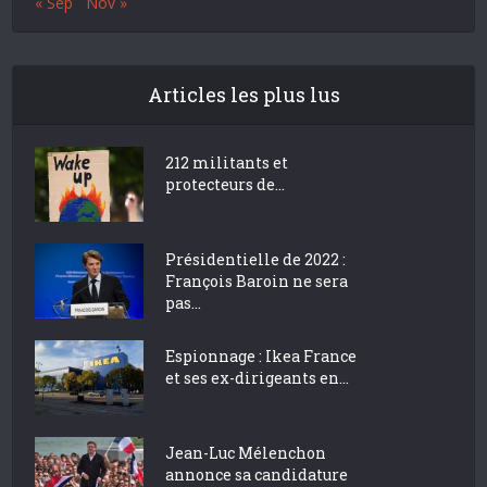
« Sep
Nov »
Articles les plus lus
212 militants et
protecteurs de...
Présidentielle de 2022 :
François Baroin ne sera
pas...
Espionnage : Ikea France
et ses ex-dirigeants en...
Jean-Luc Mélenchon
annonce sa candidature