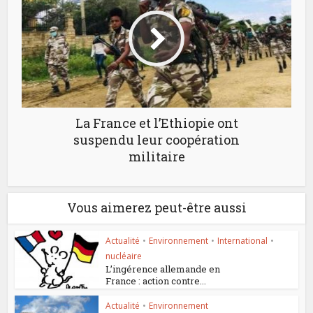
La France et l’Ethiopie ont
suspendu leur coopération
militaire
Vous aimerez peut-être aussi
Actualité
•
Environnement
•
International
•
nucléaire
L’ingérence allemande en
France : action contre...
Actualité
•
Environnement