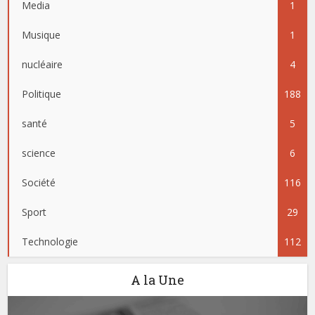
Media
1
Musique
1
nucléaire
4
Politique
188
santé
5
science
6
Société
116
Sport
29
Technologie
112
A la Une