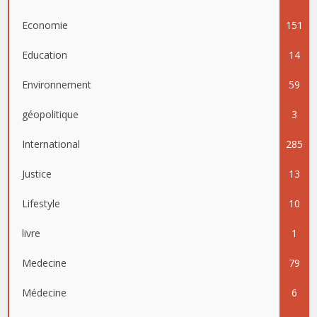
Economie
151
Education
14
Environnement
59
géopolitique
3
International
285
Justice
13
Lifestyle
10
livre
1
Medecine
79
Médecine
6