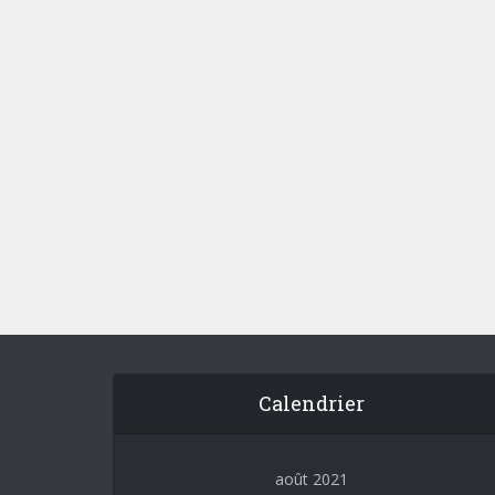
Les
fonctio
Calendrier
août 2021