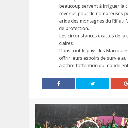
beaucoup servent à irriguer la c
revenus pour de nombreuses per
aride des montagnes du Rif au M
de protection.
Les circonstances exactes de la 
claires.
Dans tout le pays, les Marocain
offrir leurs espoirs de survie a
a attiré l’attention du monde ent