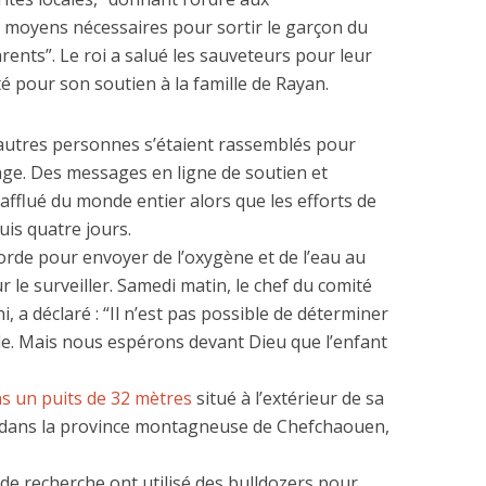
es moyens nécessaires pour sortir le garçon du
arents”. Le roi a salué les sauveteurs pour leur
é pour son soutien à la famille de Rayan.
d’autres personnes s’étaient rassemblés pour
tage. Des messages en ligne de soutien et
afflué du monde entier alors que les efforts de
is quatre jours.
orde pour envoyer de l’oxygène et de l’eau au
 le surveiller. Samedi matin, le chef du comité
 a déclaré : “Il n’est pas possible de déterminer
elle. Mais nous espérons devant Dieu que l’enfant
s un puits de 32 mètres
situé à l’extérieur de sa
n, dans la province montagneuse de Chefchaouen,
 de recherche ont utilisé des bulldozers pour