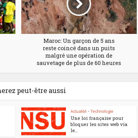
Maroc: Un garçon de 5 ans
reste coincé dans un puits
malgré une opération de
sauvetage de plus de 60 heures
erez peut-être aussi
Actualité
Technologie
•
Une loi française pour
bloquer les sites web via
le...