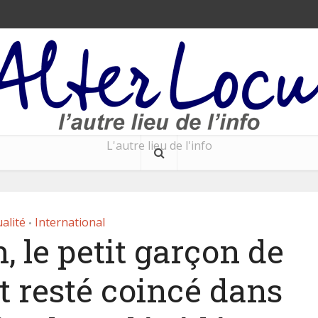
L'autre lieu de l'info
alité
International
•
 le petit garçon de
it resté coincé dans