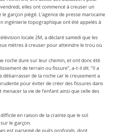
, vendredi, elles ont commencé à creuser un
e le garçon piégé. L’agence de presse marocaine
en ingénierie topographique ont été appelés à
télévision locale 2M, a déclaré samedi que les
eux mètres à creuser pour atteindre le trou où
e roche dure sur leur chemin, et ont donc été
ssement de terrain ou fissure”, a-t-il dit. “Il a
se débarrasser de la roche car le creusement a
 prudente pour éviter de créer des fissures dans
t menacer la vie de l’enfant ainsi que celle des
difficile en raison de la crainte que le sol
 sur le garçon.
nes est parsemé de puits profonds, dont