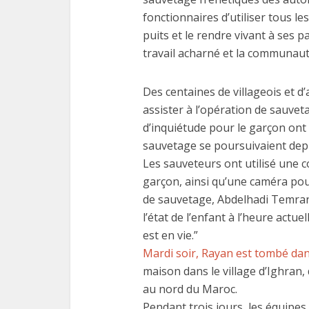
fonctionnaires d’utiliser tous l
puits et le rendre vivant à ses p
travail acharné et la communaut
Des centaines de villageois et 
assister à l’opération de sauve
d’inquiétude pour le garçon ont 
sauvetage se poursuivaient depu
Les sauveteurs ont utilisé une c
garçon, ainsi qu’une caméra pour
de sauvetage, Abdelhadi Temrani,
l’état de l’enfant à l’heure actu
est en vie.”
Mardi soir, Rayan est tombé dan
maison dans le village d’Ighra
au nord du Maroc.
Pendant trois jours, les équipes