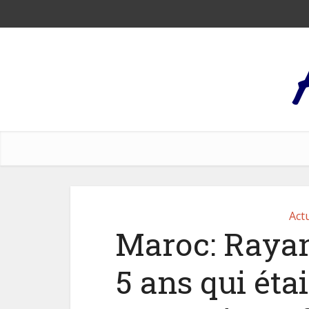
Actu
Maroc: Rayan,
5 ans qui éta