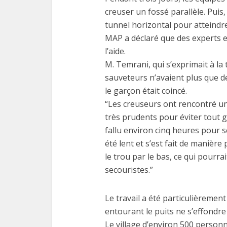
creuser un fossé parallèle. Puis
tunnel horizontal pour atteindr
MAP a déclaré que des experts 
l’aide.
M. Temrani, qui s’exprimait à la 
sauveteurs n’avaient plus que d
le garçon était coincé.
“Les creuseurs ont rencontré un
très prudents pour éviter tout gli
fallu environ cinq heures pour 
été lent et s’est fait de manière
le trou par le bas, ce qui pourrai
secouristes.”
Le travail a été particulièrement 
entourant le puits ne s’effondre
Le village d’environ 500 person