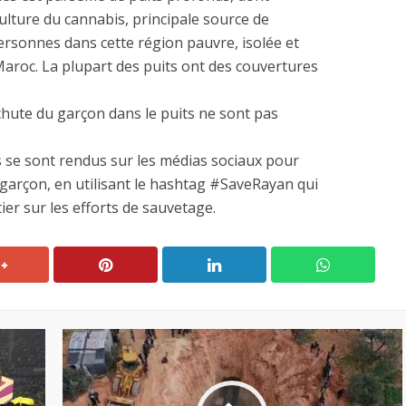
ulture du cannabis, principale source de
sonnes dans cette région pauvre, isolée et
aroc. La plupart des puits ont des couvertures
chute du garçon dans le puits ne sont pas
s se sont rendus sur les médias sociaux pour
u garçon, en utilisant le hashtag #SaveRayan qui
ier sur les efforts de sauvetage.