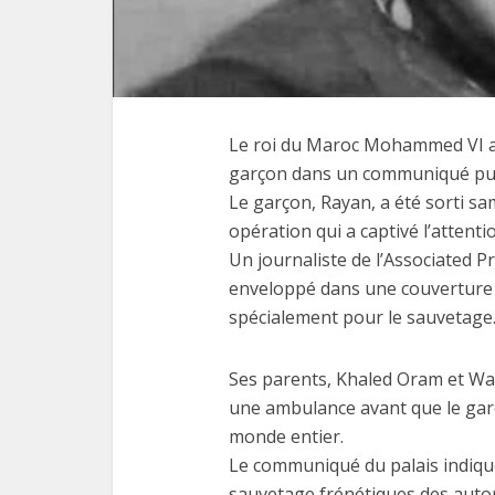
Le roi du Maroc Mohammed VI a
Les
garçon dans un communiqué publ
fonctio
Le garçon, Rayan, a été sorti s
opération qui a captivé l’attent
Un journaliste de l’Associated Pr
enveloppé dans une couverture j
spécialement pour le sauvetage
Ses parents, Khaled Oram et Wa
une ambulance avant que le garç
monde entier.
Le communiqué du palais indique 
sauvetage frénétiques des autori