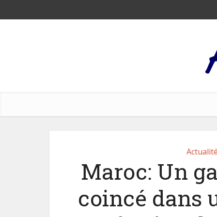
Actualit
Maroc: Un ga
coincé dans 