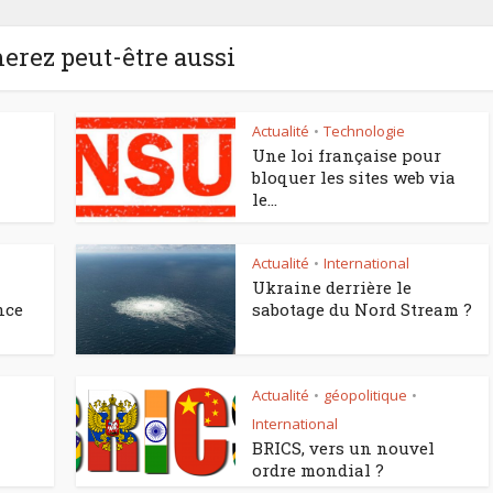
erez peut-être aussi
Actualité
Technologie
•
Une loi française pour
bloquer les sites web via
le...
Actualité
International
•
Ukraine derrière le
nce
sabotage du Nord Stream ?
Actualité
géopolitique
•
•
International
BRICS, vers un nouvel
ordre mondial ?