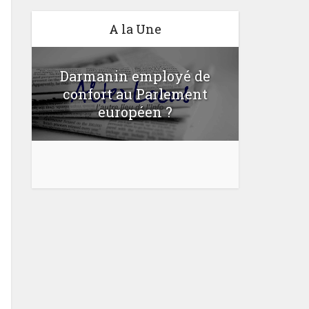
A la Une
Darmanin employé de
confort au Parlement
Une lo
u
européen ?
bloquer