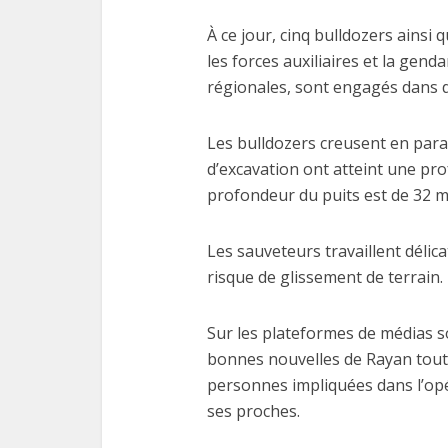
À ce jour, cinq bulldozers ainsi q
les forces auxiliaires et la gend
régionales, sont engagés dans d
Les bulldozers creusent en paral
d’excavation ont atteint une pro
profondeur du puits est de 32 m
Les sauveteurs travaillent délic
risque de glissement de terrain.
Sur les plateformes de médias s
bonnes nouvelles de Rayan tout 
personnes impliquées dans l’op
ses proches.