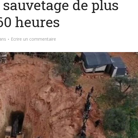
 sauvetage de plus
60 heures
ans
Ecrire un commentaire