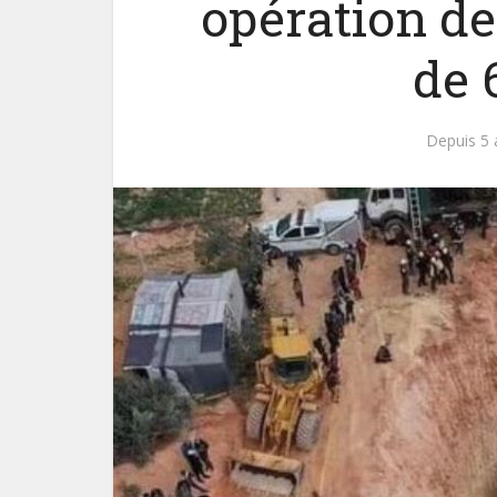
opération de
de 
Depuis 5 