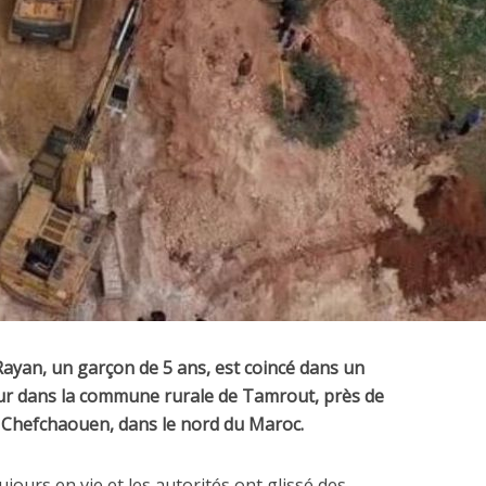
Rayan, un garçon de 5 ans, est coincé dans un
ur dans la commune rurale de Tamrout, près de
e Chefchaouen, dans le nord du Maroc.
jours en vie et les autorités ont glissé des