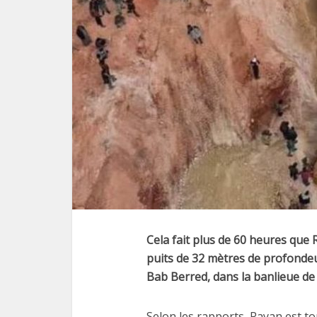
Cela fait plus de 60 heures que 
puits de 32 mètres de profonde
Bab Berred, dans la banlieue d
Selon les rapports, Rayan est tou