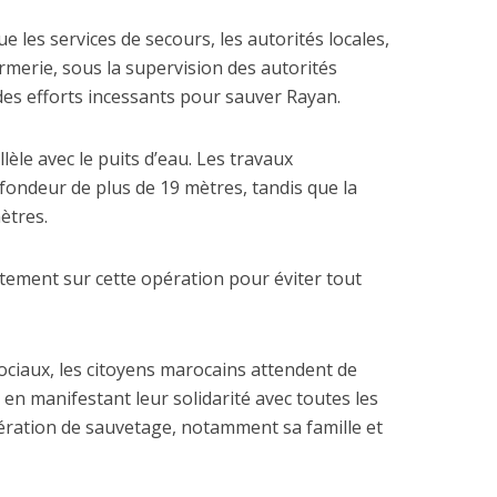
ue les services de secours, les autorités locales,
armerie, sous la supervision des autorités
es efforts incessants pour sauver Rayan.
lèle avec le puits d’eau. Les travaux
fondeur de plus de 19 mètres, tandis que la
ètres.
atement sur cette opération pour éviter tout
ociaux, les citoyens marocains attendent de
en manifestant leur solidarité avec toutes les
ération de sauvetage, notamment sa famille et