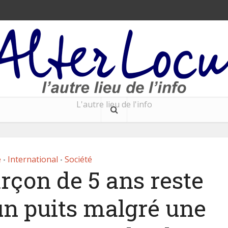
L'autre lieu de l'info
é
International
Société
•
•
rçon de 5 ans reste
un puits malgré une