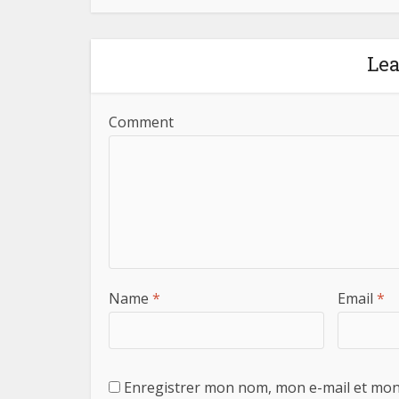
Le
Comment
Name
*
Email
*
Enregistrer mon nom, mon e-mail et mon