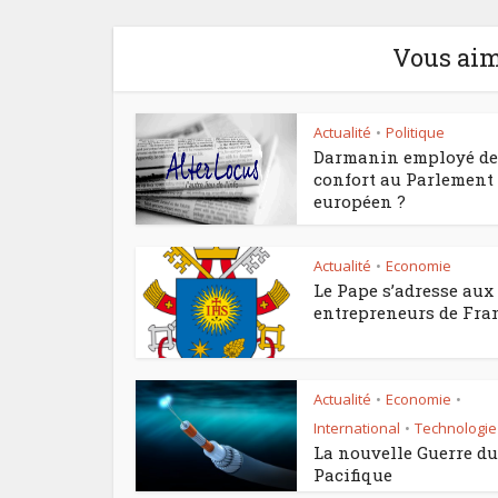
Vous aim
Actualité
Politique
•
Darmanin employé de
confort au Parlement
européen ?
Actualité
Economie
•
Le Pape s’adresse aux
entrepreneurs de Fra
Actualité
Economie
•
•
International
Technologie
•
La nouvelle Guerre du
Pacifique