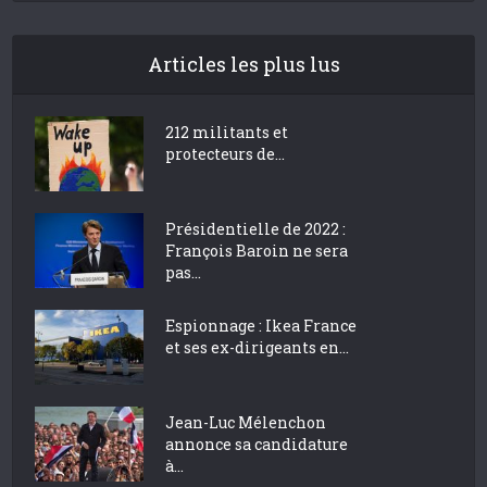
Articles les plus lus
212 militants et
protecteurs de...
Présidentielle de 2022 :
François Baroin ne sera
pas...
Espionnage : Ikea France
et ses ex-dirigeants en...
Jean-Luc Mélenchon
annonce sa candidature
à...