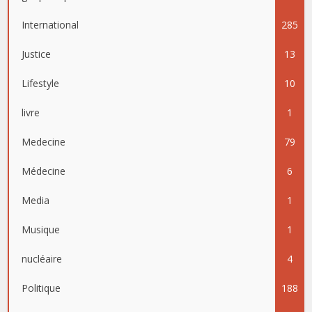
International
285
Justice
13
Lifestyle
10
livre
1
Medecine
79
Médecine
6
Media
1
Musique
1
nucléaire
4
Politique
188