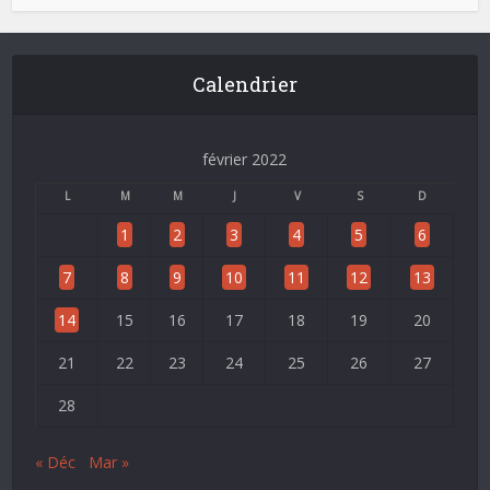
Calendrier
février 2022
L
M
M
J
V
S
D
1
2
3
4
5
6
7
8
9
10
11
12
13
14
15
16
17
18
19
20
21
22
23
24
25
26
27
28
« Déc
Mar »