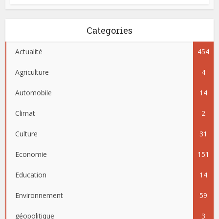
Categories
Actualité
454
Agriculture
4
Automobile
14
Climat
2
Culture
31
Economie
151
Education
14
Environnement
59
géopolitique
3