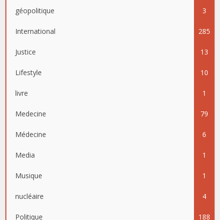
géopolitique
3
International
285
Justice
13
Lifestyle
10
livre
1
Medecine
79
Médecine
6
Media
1
Musique
1
nucléaire
4
Politique
188