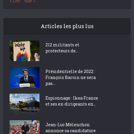
« Déc
Mar »
Articles les plus lus
212 militants et
protecteurs de...
Présidentielle de 2022 :
François Baroin ne sera
pas...
Espionnage : Ikea France
et ses ex-dirigeants en...
Jean-Luc Mélenchon
annonce sa candidature