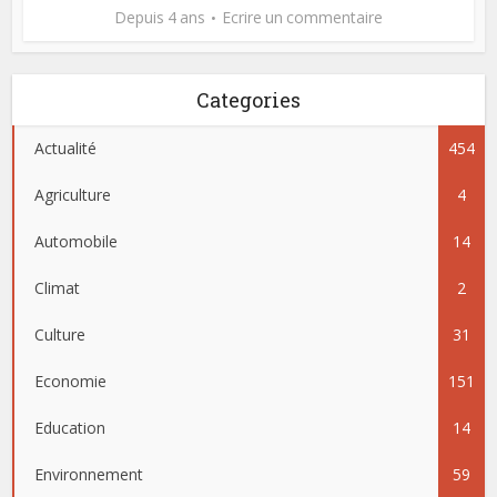
Depuis 4 ans
Ecrire un commentaire
Categories
Actualité
454
Agriculture
4
Automobile
14
Climat
2
Culture
31
Economie
151
Education
14
Environnement
59