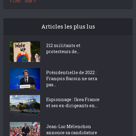
« Déc
Mar »
Articles les plus lus
212 militants et
protecteurs de...
Présidentielle de 2022 :
François Baroin ne sera
pas...
Espionnage : Ikea France
et ses ex-dirigeants en...
Jean-Luc Mélenchon
annonce sa candidature