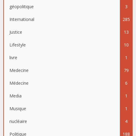
géopolitique
3
International
285
Justice
13
Lifestyle
10
livre
1
Medecine
79
Médecine
6
Media
1
Musique
1
nucléaire
4
Politique
188