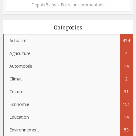
Depuis 5 ans
Ecrire un commentaire
Categories
Actualité
454
Agriculture
4
Automobile
14
Climat
2
Culture
31
Economie
151
Education
14
Environnement
59