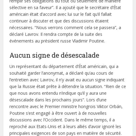
remplir ses obligations du tout ou seulement de manière
sélective en sa faveur”. Il a ajouté que le secrétaire d’État
américain était d’accord avec lui sur le fait qu’il fallait
continuer à discuter et que des discussions étaient
nécessaires. “Nous verrons comment cela se passera”, a
déclaré Lavrov. Il rendra compte de la suite des
événements au président russe Vladimir Poutine.
Aucun signe de désescalade
Un représentant du département d’État américain, qui a
souhaité garder l’anonymat, a déclaré qu’au cours de
l’entretien avec Lavrov, il n’y avait eu aucun signe indiquant
que la Russie était prête à détendre la situation. “Rien de ce
que nous avons entendu n’indique qu’il y aura une
désescalade dans les prochains jours”. Lors d’une
rencontre avec le Premier ministre hongrois Viktor Orbán,
Poutine s’est engagé à être ouvert à de nouvelles
discussions avec l’Occident. Dans le même temps, il a
reproché aux Etats-Unis et à leurs alliés d’avoir ignoré les
principales exigences de son pays en matière de sécurité.