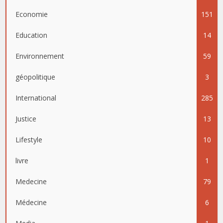
Economie
151
Education
14
Environnement
59
géopolitique
3
International
285
Justice
13
Lifestyle
10
livre
1
Medecine
79
Médecine
6