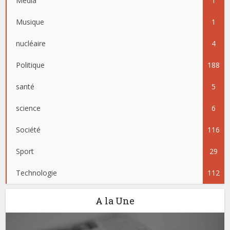
Media
1
Musique
1
nucléaire
4
Politique
188
santé
5
science
6
Société
116
Sport
29
Technologie
112
A la Une