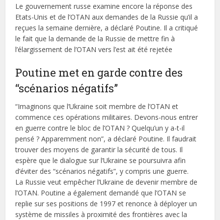
Le gouvernement russe examine encore la réponse des
Etats-Unis et de l’OTAN aux demandes de la Russie qu’il a
reçues la semaine dernière, a déclaré Poutine. Il a critiqué
le fait que la demande de la Russie de mettre fin à
l’élargissement de l’OTAN vers l’est ait été rejetée
Poutine met en garde contre des
“scénarios négatifs”
“Imaginons que l’Ukraine soit membre de l’OTAN et
commence ces opérations militaires. Devons-nous entrer
en guerre contre le bloc de l’OTAN ? Quelqu’un y a-t-il
pensé ? Apparemment non”, a déclaré Poutine. Il faudrait
trouver des moyens de garantir la sécurité de tous. Il
espère que le dialogue sur l’Ukraine se poursuivra afin
d’éviter des “scénarios négatifs”, y compris une guerre.
La Russie veut empêcher l’Ukraine de devenir membre de
l’OTAN. Poutine a également demandé que l’OTAN se
replie sur ses positions de 1997 et renonce à déployer un
système de missiles à proximité des frontières avec la