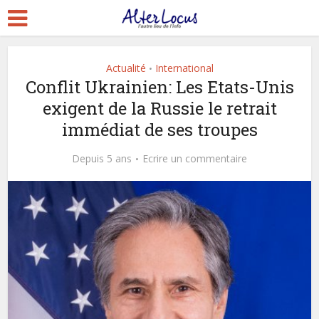
Actualité
International
•
Conflit Ukrainien: Les Etats-Unis
exigent de la Russie le retrait
immédiat de ses troupes
Depuis 5 ans
Ecrire un commentaire