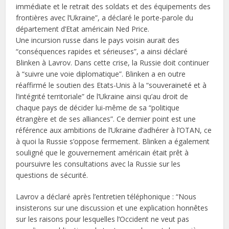
immédiate et le retrait des soldats et des équipements des
frontières avec l’Ukraine”, a déclaré le porte-parole du
département d’Etat américain Ned Price.
Une incursion russe dans le pays voisin aurait des
“conséquences rapides et sérieuses”, a ainsi déclaré
Blinken à Lavrov. Dans cette crise, la Russie doit continuer
à “suivre une voie diplomatique”. Blinken a en outre
réaffirmé le soutien des Etats-Unis à la “souveraineté et à
l’intégrité territoriale” de l’Ukraine ainsi qu’au droit de
chaque pays de décider lui-même de sa “politique
étrangère et de ses alliances”. Ce dernier point est une
référence aux ambitions de l’Ukraine d’adhérer à l’OTAN, ce
à quoi la Russie s’oppose fermement. Blinken a également
souligné que le gouvernement américain était prêt à
poursuivre les consultations avec la Russie sur les
questions de sécurité.
Lavrov a déclaré après l’entretien téléphonique : “Nous
insisterons sur une discussion et une explication honnêtes
sur les raisons pour lesquelles l’Occident ne veut pas