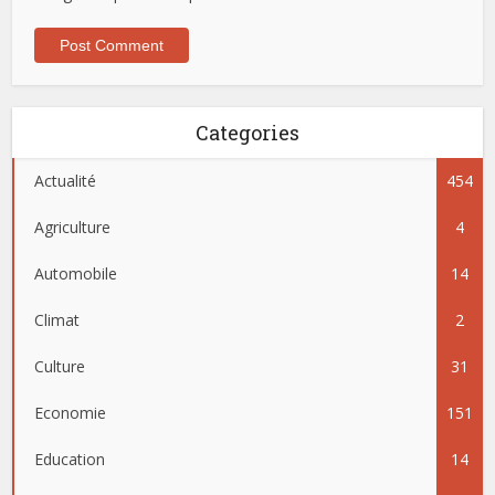
Categories
Actualité
454
Agriculture
4
Automobile
14
Climat
2
Culture
31
Economie
151
Education
14