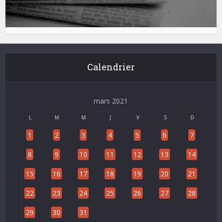
Calendrier
mars 2021
L
M
M
J
V
S
D
1
2
3
4
5
6
7
8
9
10
11
12
13
14
15
16
17
18
19
20
21
22
23
24
25
26
27
28
29
30
31