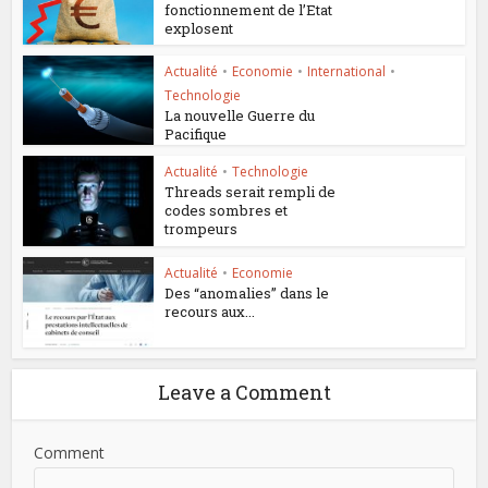
fonctionnement de l’Etat
explosent
Actualité
•
Economie
•
International
•
Technologie
La nouvelle Guerre du
Pacifique
Actualité
•
Technologie
Threads serait rempli de
codes sombres et
trompeurs
Actualité
•
Economie
Des “anomalies” dans le
recours aux...
Leave a Comment
Comment