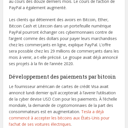
au cours des douze derniers mois. Le cours de l’action de
PayPal a également augmenté.
Les clients qui détiennent des avoirs en Bitcoin, Ether,
Bitcoin Cash et Litecoin dans un portefeuille numérique
PayPal pourront échanger ces cybermonnaies contre de
l’argent comme des dollars pour payer leurs marchandises
chez les commerçants en ligne, explique PayPal. L’offre
sera possible chez les 29 millions de commerçants dans les
mois à venir, a-t-elle précisé. Le groupe avait déjà annoncé
ses projets à la fin de l’année 2020.
Développement des paiements par bitcoin
Le fournisseur américain de cartes de crédit Visa avait
annoncé lundi dernier qu’il accepterait à l’avenir l’utilisation
de la cyber devise USD Coin pour les paiements. À l’échelle
mondiale, la demande de cryptomonnaies de la part des
consommateurs est en augmentation.
Tesla a déjà
commencé à accepter les bitcoins aux États-Unis pour
l’achat de ses voitures électriques
.