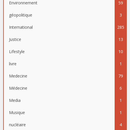
Environnement
59
géopolitique
3
International
285
Justice
13
Lifestyle
10
livre
1
Medecine
79
Médecine
6
Media
1
Musique
1
nucléaire
4