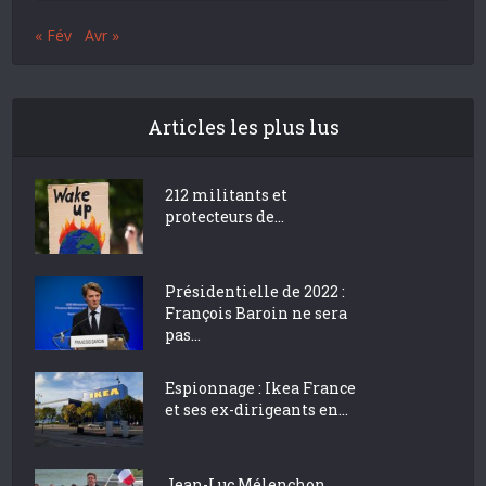
« Fév
Avr »
Articles les plus lus
212 militants et
protecteurs de...
Présidentielle de 2022 :
François Baroin ne sera
pas...
Espionnage : Ikea France
et ses ex-dirigeants en...
Jean-Luc Mélenchon