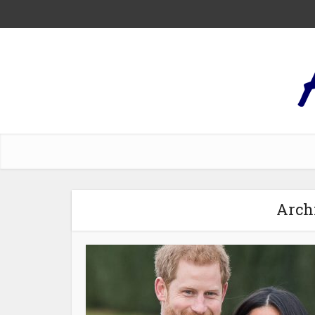
Archi