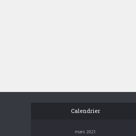
Les
fonctio
Calendrier
mars 2021