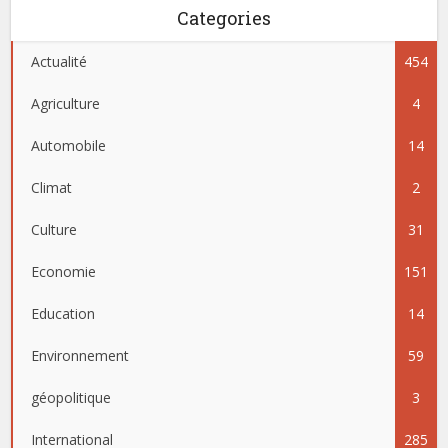
Categories
Actualité
454
Agriculture
4
Automobile
14
Climat
2
Culture
31
Economie
151
Education
14
Environnement
59
géopolitique
3
International
285