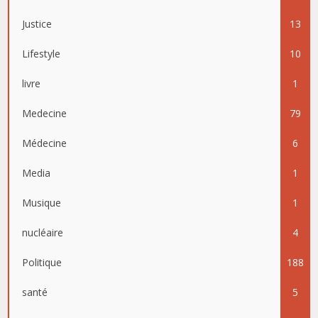
Justice
13
Lifestyle
10
livre
1
Medecine
79
Médecine
6
Media
1
Musique
1
nucléaire
4
Politique
188
santé
5