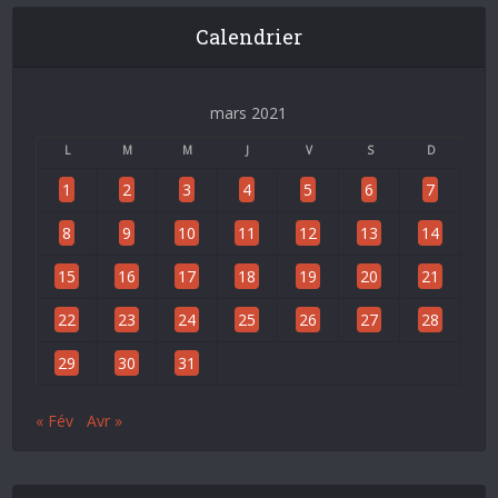
Calendrier
mars 2021
L
M
M
J
V
S
D
1
2
3
4
5
6
7
8
9
10
11
12
13
14
15
16
17
18
19
20
21
22
23
24
25
26
27
28
29
30
31
« Fév
Avr »