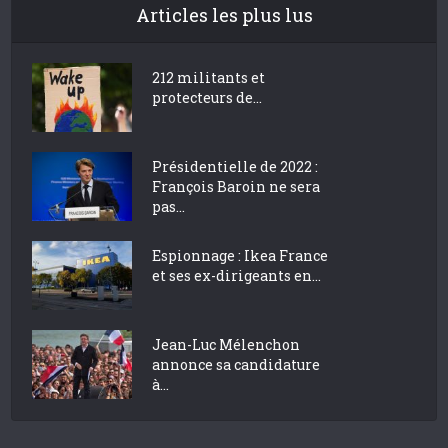
Articles les plus lus
212 militants et
protecteurs de...
Présidentielle de 2022 :
François Baroin ne sera
pas...
Espionnage : Ikea France
et ses ex-dirigeants en...
Jean-Luc Mélenchon
annonce sa candidature
à...