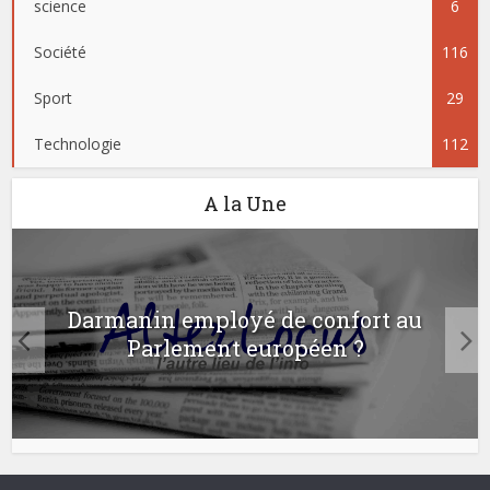
science
6
Société
116
Sport
29
Technologie
112
A la Une
Darmanin employé de confort au
Parlement européen ?