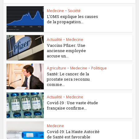
Medecine
•
Société
L’OMS explique les causes
de la propagation...
Actualité
•
Medecine
Vaccins Pfizer: Une
ancienne employée
accuse un...
Agriculture
•
Medecine
•
Politique
Santé: Le cancer de la
prostate sera reconnu
comme...
Actualité
•
Medecine
Covid-19 : Une vaste étude
française confirme...
Medecine
Covid-19: La Haute Autorité
de Santé est favorable