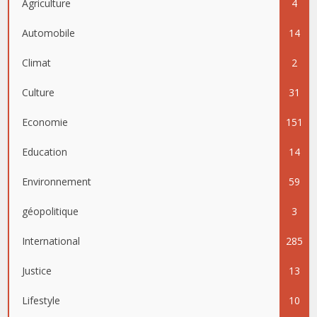
Agriculture
4
Automobile
14
Climat
2
Culture
31
Economie
151
Education
14
Environnement
59
géopolitique
3
International
285
Justice
13
Lifestyle
10