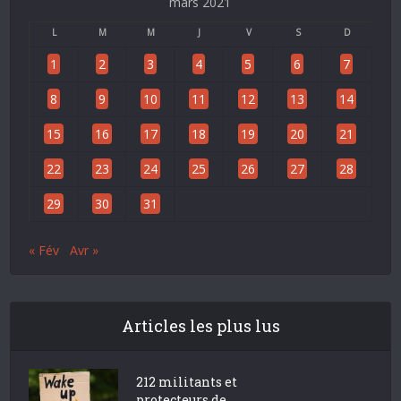
mars 2021
L
M
M
J
V
S
D
1
2
3
4
5
6
7
8
9
10
11
12
13
14
15
16
17
18
19
20
21
22
23
24
25
26
27
28
29
30
31
« Fév
Avr »
Articles les plus lus
212 militants et
protecteurs de...