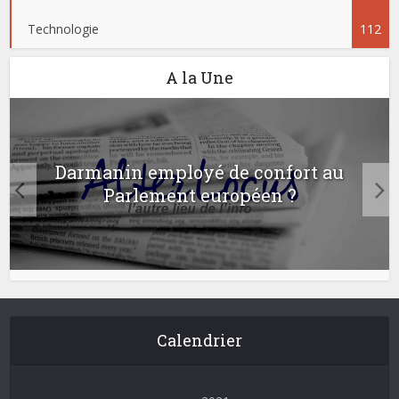
Technologie
112
A la Une
Darmanin employé de confort au
Parlement européen ?
Calendrier