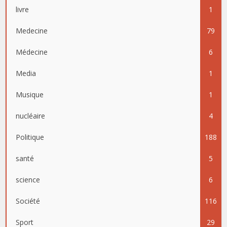
livre
1
Medecine
79
Médecine
6
Media
1
Musique
1
nucléaire
4
Politique
188
santé
5
science
6
Société
116
Sport
29