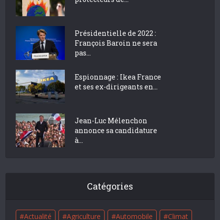
Présidentielle de 2022 :
François Baroin ne sera
pas...
Espionnage : Ikea France
et ses ex-dirigeants en...
Jean-Luc Mélenchon
annonce sa candidature
à...
Catégories
Actualité
Agriculture
Automobile
Climat