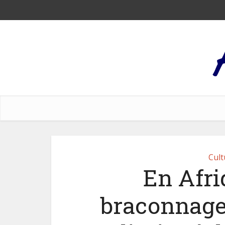
Cult
En Afri
braconnage