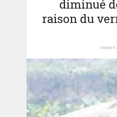
diminué d
raison du ver
Depuis 6 