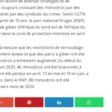
en œuvre de diverses stratégies et de
toujours croissant des rhinocéros par des
gérés par des syndicats du crime». Selon CGTN
 près de 10 ans, le parc national Kruger (KNP),
de gibier d’Afrique du nord-est de l’Afrique du
 dans la zone de protection intensive en avril.
 à mesure que les restrictions de verrouillage
ment levées et que des parcs à gibier ont été
nocéros a lentement augmenté. Du début du
juin 2020, 46 rhinocéros ont été braconnés à
ont été perdus en avril, 13 en mai et 19 en juin, a
s, dans le KNP, 88 rhinocéros ont été
iers mois de 2020.