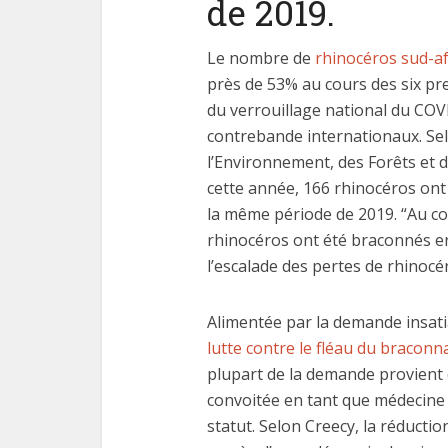
de 2019.
Le nombre de
rhinocéros sud-af
près de 53% au cours des six pr
du verrouillage national du COV
contrebande internationaux. Sel
l’Environnement, des Forêts et d
cette année, 166 rhinocéros ont
la même période de 2019. “Au co
rhinocéros ont été braconnés e
l’escalade des pertes de rhinocér
Alimentée par la demande insati
lutte contre le fléau du bracon
plupart de la demande provient d
convoitée en tant que médecine 
statut. Selon Creecy, la réduct