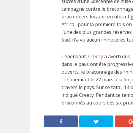
succès d’une «décennie de mise 
campagne contre le braconnage 
braconniers locaux recrutés et 
Africa , pour la première fois en
l’une des plus grandes réserves 
Sud, n’a vu aucun rhinocéros tué
Cependant,
Creecy
a averti que,
dans le pays ont été progressive
ouverts, le braconnage des rhi
confinement le 27 mars à la fin 
travers le pays. Sur ce total, 14 
indiqué Creecy. Pendant ce temp
braconnés au cours des six prem