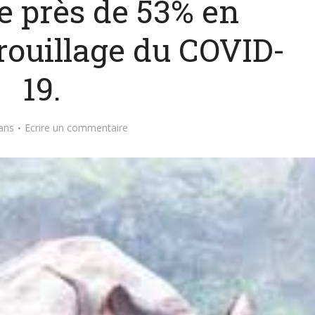
e près de 53% en
rouillage du COVID-
19.
ans
Ecrire un commentaire