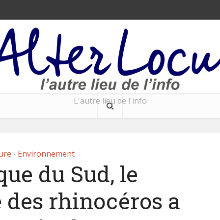
L'autre lieu de l'info
ure
Environnement
•
que du Sud, le
 des rhinocéros a