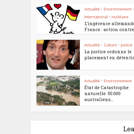
Actualité
Environnement
•
International
nucléaire
•
L’ingérence allemand
France : action contre.
Actualité
Culture
Justice
•
•
La justice ordonne le
placement en détentio
Actualité
Environnement
•
État de Catastrophe
naturelle: 50.000
australiens...
Le