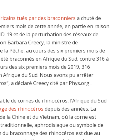
ricains tués par des braconniers
a chuté de
emiers mois de cette année, en partie en raison
ID-19 et de la perturbation des réseaux de
on Barbara Creecy, la ministre de
e la Pêche, au cours des six premiers mois de
 été braconnés en Afrique du Sud, contre 316 à
urs des six premiers mois de 2019, 316
n Afrique du Sud. Nous avons pu arrêter
os”, a déclaré Creecy cité par Phys.org .
able de cornes de rhinocéros, l’Afrique du Sud
nage des rhinocéros
depuis des années. La
e la Chine et du Vietnam, où la corne est
traditionnelle, aphrodisiaque ou symbole de
ion du braconnage des rhinocéros est due au