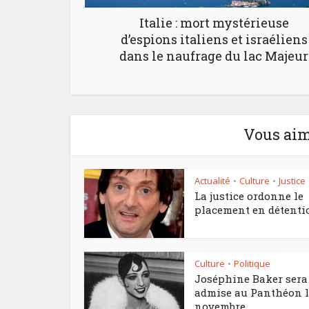
Italie : mort mystérieuse
d’espions italiens et israéliens
dans le naufrage du lac Majeur
Vous aim
Actualité
Culture
Justice
•
•
La justice ordonne le
placement en détentio
Culture
Politique
•
Joséphine Baker sera
admise au Panthéon l
novembre...