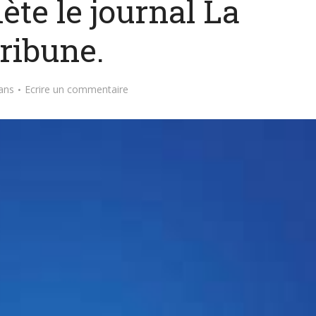
ète le journal La
ribune.
ans
Ecrire un commentaire