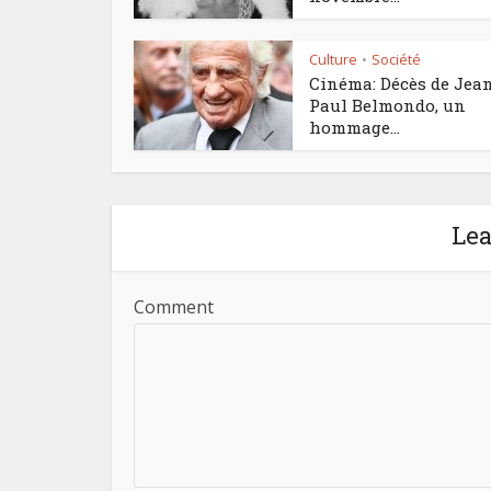
Culture
Société
•
Cinéma: Décès de Jea
Paul Belmondo, un
hommage...
Le
Comment