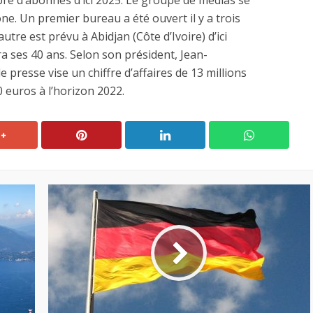
bre d’abonnés d’ici 2025. Le groupe de médias se
e. Un premier bureau a été ouvert il y a trois
tre est prévu à Abidjan (Côte d’Ivoire) d’ici
a ses 40 ans. Selon son président, Jean-
 presse vise un chiffre d’affaires de 13 millions
 euros à l’horizon 2022.