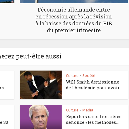
L’économie allemande entre
en récession après la révision
à la baisse des données du PIB
du premier trimestre
erez peut-être aussi
Culture
Société
•
Will Smith démissionne
n...
de l’Académie pour avoir...
Culture
Media
•
Reporters sans frontières
e 30
dénonce «les méthodes...