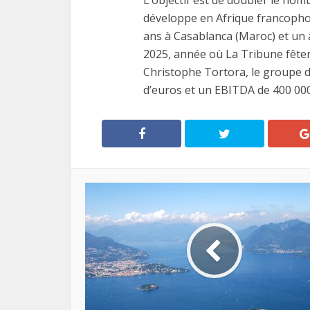
L’objectif est de doubler le nom
développe en Afrique francophon
ans à Casablanca (Maroc) et un au
2025, année où La Tribune fêter
Christophe Tortora, le groupe de
d’euros et un EBITDA de 400 000