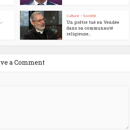
Culture
Société
•
n-
Un prêtre tué en Vendée
dans sa communauté
religieuse...
ave a Comment