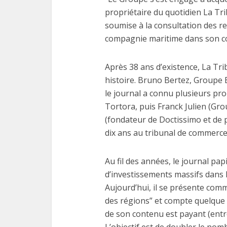
propriétaire du quotidien La Trib
soumise à la consultation des re
compagnie maritime dans son 
Après 38 ans d’existence, La Tr
histoire. Bruno Bertez, Groupe
le journal a connu plusieurs pro
Tortora, puis Franck Julien (Gro
(fondateur de Doctissimo et de pl
dix ans au tribunal de commerce
Au fil des années, le journal pa
d’investissements massifs dans l
Aujourd’hui, il se présente com
des régions” et compte quelque 
de son contenu est payant (entre