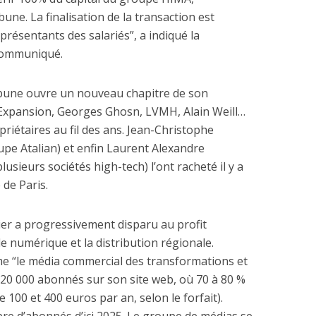
une. La finalisation de la transaction est
présentants des salariés”, a indiqué la
communiqué.
ibune ouvre un nouveau chapitre de son
 Expansion, Georges Ghosn, LVMH, Alain Weill…
priétaires au fil des ans. Jean-Christophe
upe Atalian) et enfin Laurent Alexandre
usieurs sociétés high-tech) l’ont racheté il y a
 de Paris.
pier a progressivement disparu au profit
e numérique et la distribution régionale.
me “le média commercial des transformations et
20 000 abonnés sur son site web, où 70 à 80 %
 100 et 400 euros par an, selon le forfait).