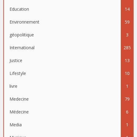
Education
14
Environnement
59
géopolitique
3
International
285
Justice
13
Lifestyle
10
livre
1
Medecine
79
Médecine
6
Media
1