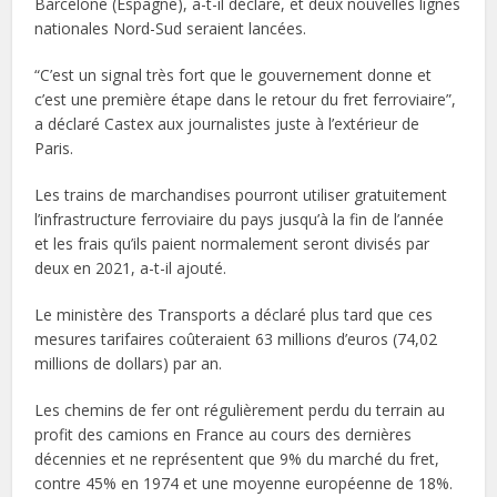
Barcelone (Espagne), a-t-il déclaré, et deux nouvelles lignes
nationales Nord-Sud seraient lancées.
“C’est un signal très fort que le gouvernement donne et
c’est une première étape dans le retour du fret ferroviaire”,
a déclaré Castex aux journalistes juste à l’extérieur de
Paris.
Les trains de marchandises pourront utiliser gratuitement
l’infrastructure ferroviaire du pays jusqu’à la fin de l’année
et les frais qu’ils paient normalement seront divisés par
deux en 2021, a-t-il ajouté.
Le ministère des Transports a déclaré plus tard que ces
mesures tarifaires coûteraient 63 millions d’euros (74,02
millions de dollars) par an.
Les chemins de fer ont régulièrement perdu du terrain au
profit des camions en France au cours des dernières
décennies et ne représentent que 9% du marché du fret,
contre 45% en 1974 et une moyenne européenne de 18%.