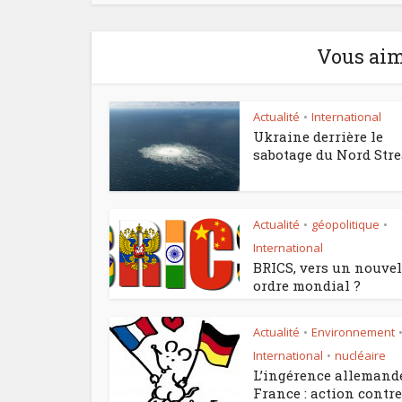
Vous aim
Actualité
International
•
Ukraine derrière le
sabotage du Nord Str
Actualité
géopolitique
•
•
International
BRICS, vers un nouvel
ordre mondial ?
Actualité
Environnement
•
International
nucléaire
•
L’ingérence allemand
France : action contre.