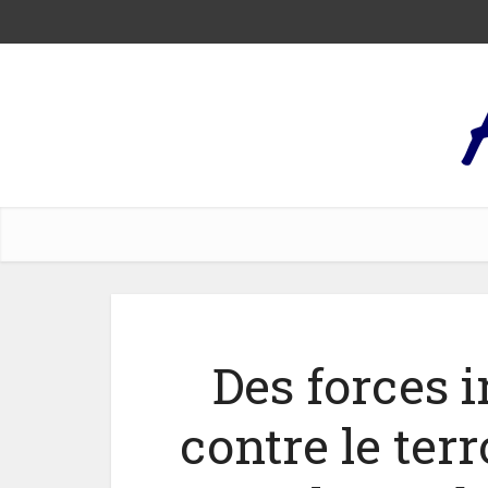
Des forces i
contre le ter