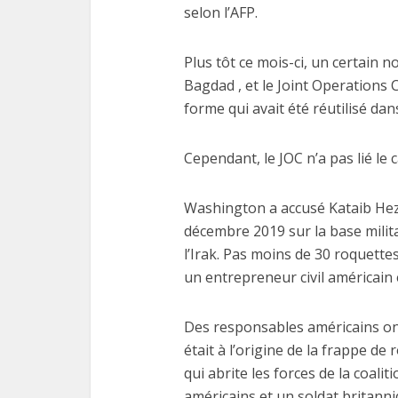
selon l’AFP.
Plus tôt ce mois-ci, un certain
Bagdad , et le Joint Operations 
forme qui avait été réutilisé da
Cependant, le JOC n’a pas lié le 
Washington a accusé Kataib Hezb
décembre 2019 sur la base milita
l’Irak. Pas moins de 30 roquettes 
un entrepreneur civil américain 
Des responsables américains on
était à l’origine de la frappe d
qui abrite les forces de la coalit
américains et un soldat britanni