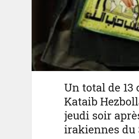
Un total de 13
Kataib Hezboll
jeudi soir aprè
irakiennes du 