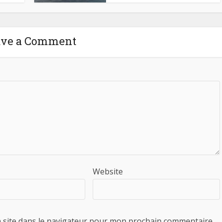
ave a Comment
Website
 site dans le navigateur pour mon prochain commentaire.