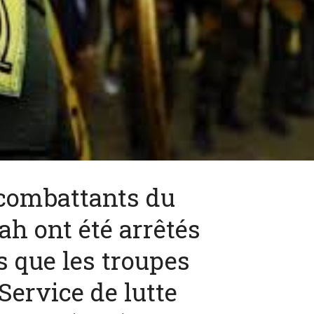
 combattants du
ah ont été arrêtés
s que les troupes
Service de lutte