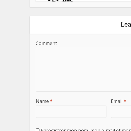
Le
Comment
Name
*
Email
*
Enregistrer mon nom, mon e-mail et mon