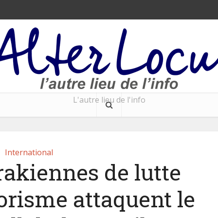
L'autre lieu de l'info
International
rakiennes de lutte
rorisme attaquent le