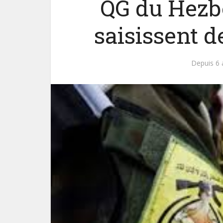
QG du Hezbo
saisissent d
Depuis 6 