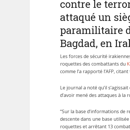
contre le terr
attaqué un siè
paramilitaire 
Bagdad, en Ira
Les
fonctio
Les forces de sécurité irakienn
roquettes des combattants du
K
comme l’a rapporté l’AFP, citant
Le journal a noté qu’il s’agissai
d’avoir mené des attaques à la r
“Sur la base d’informations de 
descente dans une base utilisée p
roquettes et arrêtant 13 comba