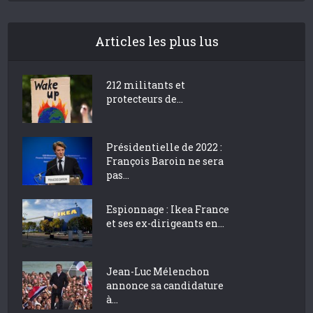
Articles les plus lus
212 militants et
protecteurs de...
Présidentielle de 2022 :
François Baroin ne sera
pas...
Espionnage : Ikea France
et ses ex-dirigeants en...
Jean-Luc Mélenchon
annonce sa candidature
à...