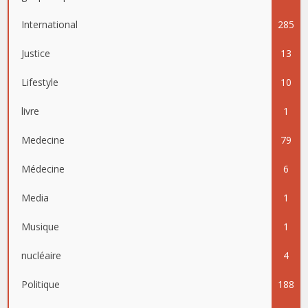
International
285
Justice
13
Lifestyle
10
livre
1
Medecine
79
Médecine
6
Media
1
Musique
1
nucléaire
4
Politique
188