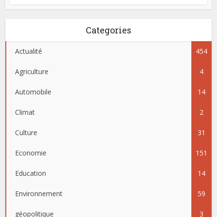
Categories
Actualité
454
Agriculture
4
Automobile
14
Climat
2
Culture
31
Economie
151
Education
14
Environnement
59
géopolitique
3