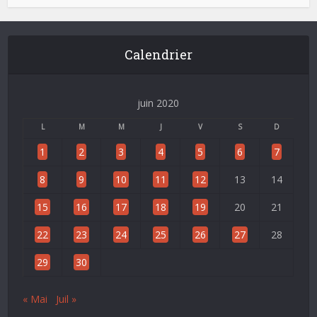
Calendrier
juin 2020
L
M
M
J
V
S
D
1
2
3
4
5
6
7
8
9
10
11
12
13
14
15
16
17
18
19
20
21
22
23
24
25
26
27
28
29
30
« Mai
Juil »