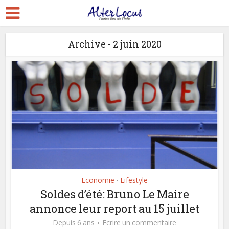
Archive - 2 juin 2020
Economie
Lifestyle
•
Soldes d’été: Bruno Le Maire
annonce leur report au 15 juillet
Depuis 6 ans
Ecrire un commentaire