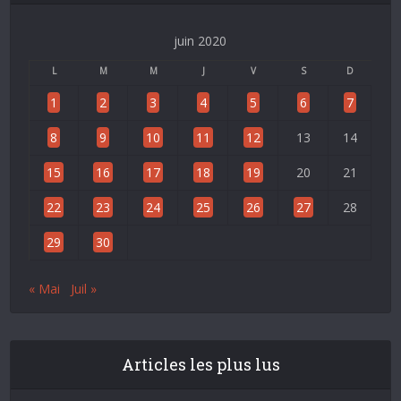
juin 2020
L
M
M
J
V
S
D
1
2
3
4
5
6
7
8
9
10
11
12
13
14
15
16
17
18
19
20
21
22
23
24
25
26
27
28
29
30
« Mai
Juil »
Articles les plus lus