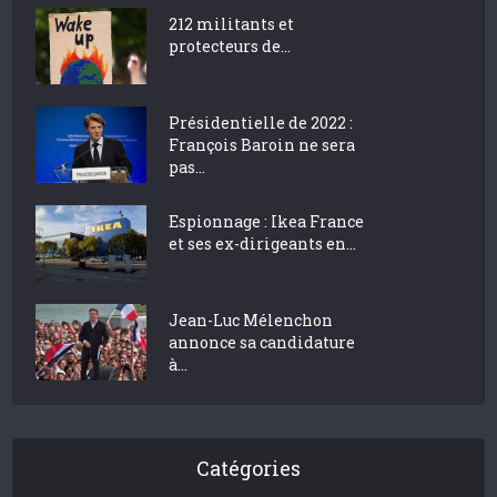
212 militants et
protecteurs de...
Présidentielle de 2022 :
François Baroin ne sera
pas...
Espionnage : Ikea France
et ses ex-dirigeants en...
Jean-Luc Mélenchon
annonce sa candidature
à...
Catégories