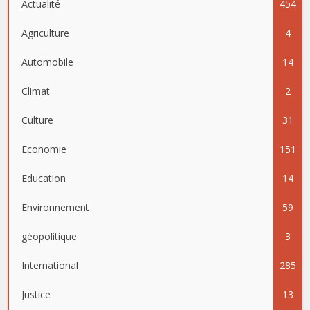
Actualité
454
Agriculture
4
Automobile
14
Climat
2
Culture
31
Economie
151
Education
14
Environnement
59
géopolitique
3
International
285
Justice
13