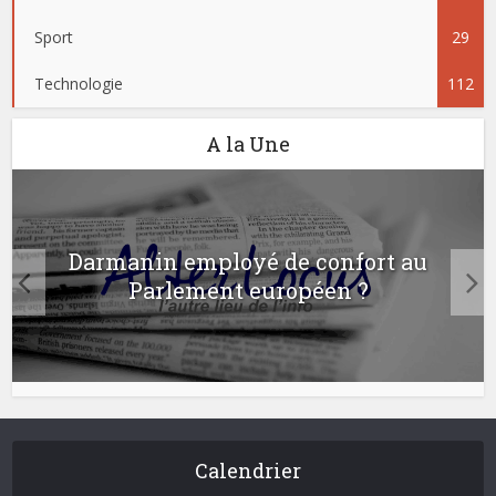
Sport
29
Technologie
112
A la Une
Darmanin employé de confort au
Parlement européen ?
Calendrier