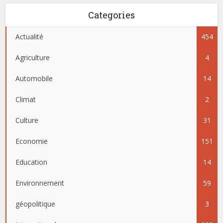
Categories
Actualité
454
Agriculture
4
Automobile
14
Climat
2
Culture
31
Economie
151
Education
14
Environnement
59
géopolitique
3