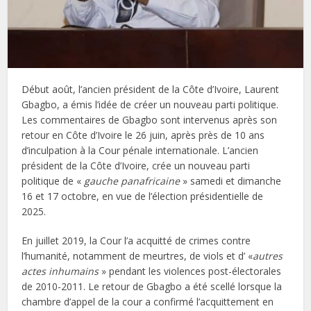
Début août, l’ancien président de la Côte d’Ivoire, Laurent
Gbagbo, a émis l’idée de créer un nouveau parti politique.
Les commentaires de Gbagbo sont intervenus après son
retour en Côte d’Ivoire le 26 juin, après près de 10 ans
d’inculpation à la Cour pénale internationale. L’ancien
président de la Côte d’Ivoire, crée un nouveau parti
politique de «
gauche panafricaine
» samedi et dimanche
16 et 17 octobre, en vue de l’élection présidentielle de
2025.
En juillet 2019, la Cour l’a acquitté de crimes contre
l’humanité, notamment de meurtres, de viols et d’ «
autres
actes inhumains
» pendant les violences post-électorales
de 2010-2011. Le retour de Gbagbo a été scellé lorsque la
chambre d’appel de la cour a confirmé l’acquittement en