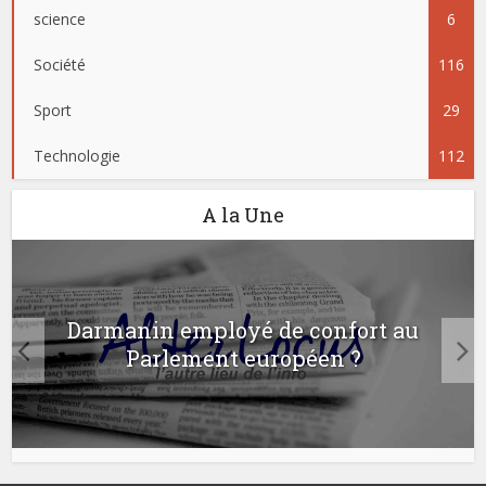
science
6
Société
116
Sport
29
Technologie
112
A la Une
Darmanin employé de confort au
Parlement européen ?