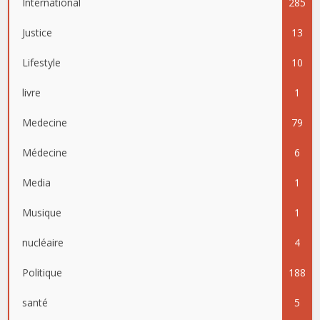
International
285
Justice
13
Lifestyle
10
livre
1
Medecine
79
Médecine
6
Media
1
Musique
1
nucléaire
4
Politique
188
santé
5