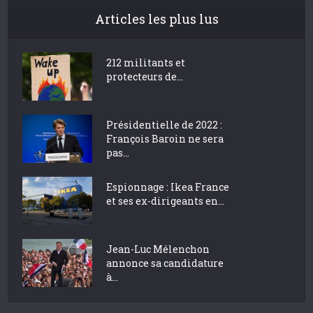
Articles les plus lus
212 militants et
protecteurs de...
Présidentielle de 2022 :
François Baroin ne sera
pas...
Espionnage : Ikea France
et ses ex-dirigeants en...
Jean-Luc Mélenchon
annonce sa candidature
à...