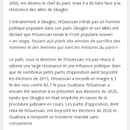
2000, est devenu le chef du parti, mais il a dû faire face à la
résistance des alliés de Gbagbo.
Contrairement à Gbagbo, N’Guessan n’était pas un homme
politique populaire dans son parti. Gbagbo et ses alliés ont
déclaré que N’Guessan tenait le Front populaire ivoirien
«
en otage, foulant aux pieds des années de sacrifice des
hommes et des femmes qui sont les militants du parti
».
Le parti, sous la direction de N’Guessan, n’a pas réussi à
obtenir une large résonance et une influence politique. Bien
que de nombreux petits partis d’opposition aient boycotté
les élections de 2015, N’Guessan a recueilli un maigre 9,3
% des voix contre 83,7 % pour Ouattara. N’Guessan a
ensuite été autorisé à se présenter aux élections de 2020,
tandis que Gbagbo en était empêché en raison de la
procédure judiciaire en cours. Les partis d’opposition, dont
celui de N’Guessan, ont boycotté les élections de 2020 et
Ouattara a remporté un troisième mandat sans
concurrence.