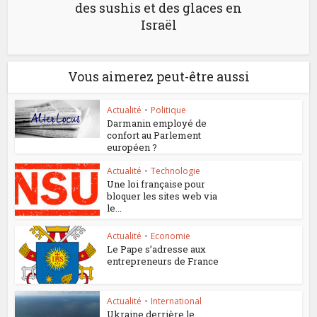
des sushis et des glaces en
Israël
Vous aimerez peut-être aussi
Actualité
•
Politique
Darmanin employé de
confort au Parlement
européen ?
Actualité
•
Technologie
Une loi française pour
bloquer les sites web via
le...
Actualité
•
Economie
Le Pape s’adresse aux
entrepreneurs de France
Actualité
•
International
Ukraine derrière le