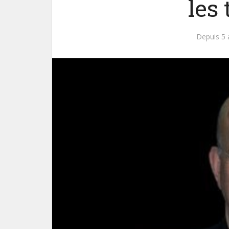
les
Depuis 5 