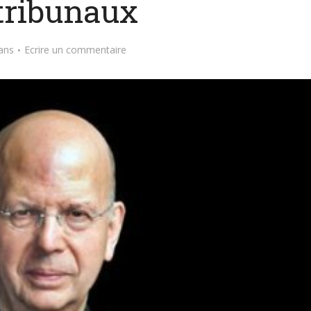
 tribunaux
ans
Ecrire un commentaire