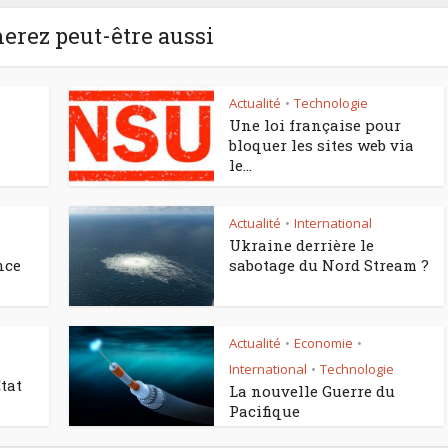
erez peut-être aussi
Actualité
Technologie
•
Une loi française pour
bloquer les sites web via
le...
Actualité
International
•
Ukraine derrière le
nce
sabotage du Nord Stream ?
Actualité
Economie
•
•
International
Technologie
•
tat
La nouvelle Guerre du
Pacifique