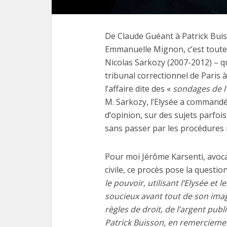
De Claude Guéant à Patrick Buis
Emmanuelle Mignon, c’est toute
Nicolas Sarkozy (2007-2012) – qu
Les
tribunal correctionnel de Paris 
fonctio
l’affaire dite des «
sondages de l
M. Sarkozy, l’Elysée a commandé
d’opinion, sur des sujets parfois
sans passer par les procédures 
Pour moi Jérôme Karsenti, avocat
civile, ce procès pose la questio
le pouvoir, utilisant l’Elysée et
soucieux avant tout de son imag
règles de droit, de l’argent pub
Patrick Buisson, en remerciemen