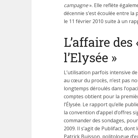
campagne
». Elle reflète égalem
décennie s’est écoulée entre la 
le 11 février 2010 suite à un rap
L’affaire des
l’Elysée »
L’utilisation parfois intensive 
au cœur du procès, n’est pas no
longtemps déroulés dans l’opacit
comptes obtient pour la première
l’Élysée. Le rapport qu’elle pub
la convention d’appel d’offres s
commander des sondages, pour un
2009. Il s’agit de Publifact, dont 
Patrick Buisson, politologue d’e