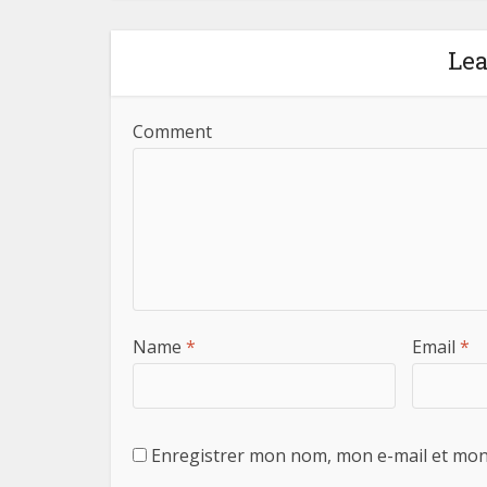
Le
Comment
Name
*
Email
*
Enregistrer mon nom, mon e-mail et mon