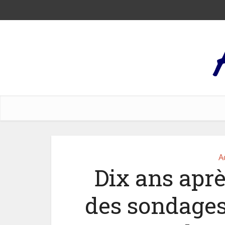
A
Dix ans après
des sondages