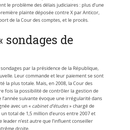
ent le problème des délais judiciaires : plus d’une
première plainte déposée contre X par Anticor,
port de la Cour des comptes, et le procès.
 « sondages de
de sondages par la présidence de la République,
uvelle. Leur commande et leur paiement se sont
é la plus totale. Mais, en 2008, la Cour des
 fois la possibilité de contrôler la gestion de
lie l’année suivante évoque une irrégularité dans
ignée avec un «
cabinet d’études
» chargé de
 total de 1,5 million d’euros entre 2007 et
le leader n’est autre que l’influent conseiller
xtrême droite.