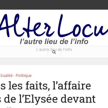
L'autre lieu de l'info
ctualité
Politique
•
 les faits, l’affaire
 de l’Elysée devant