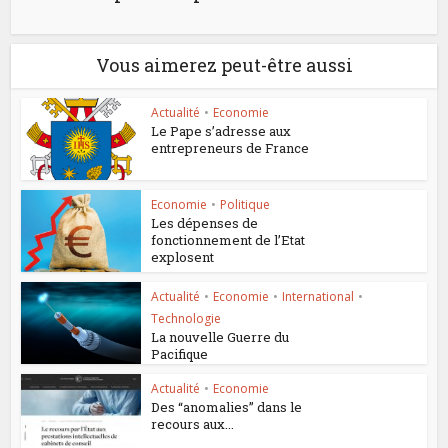
Vous aimerez peut-être aussi
Actualité
•
Economie
Le Pape s’adresse aux
entrepreneurs de France
Economie
•
Politique
Les dépenses de
fonctionnement de l’Etat
explosent
Actualité
•
Economie
•
International
•
Technologie
La nouvelle Guerre du
Pacifique
Actualité
•
Economie
Des “anomalies” dans le
recours aux...