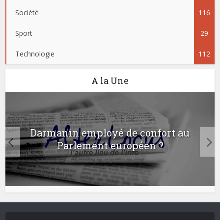
Société
116
Sport
29
Technologie
112
A la Une
Darmanin employé de confort au
Parlement européen ?