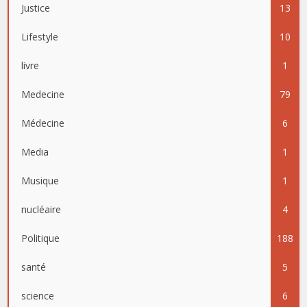
Justice
13
Lifestyle
10
livre
1
Medecine
79
Médecine
6
Media
1
Musique
1
nucléaire
4
Politique
188
santé
5
science
6