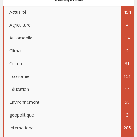
Actualité
454
Agriculture
4
Automobile
14
Climat
2
Culture
31
Economie
151
Education
14
Environnement
59
géopolitique
3
International
285