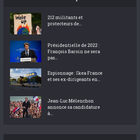
212 militants et
protecteurs de...
Présidentielle de 2022 :
François Baroin ne sera
pas...
Espionnage : Ikea France
et ses ex-dirigeants en...
Jean-Luc Mélenchon
annonce sa candidature
à...