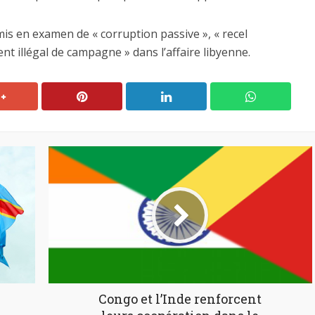
is en examen de « corruption passive », « recel
nt illégal de campagne » dans l’affaire libyenne.
Congo et l’Inde renforcent