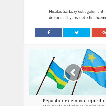
Nicolas Sarkozy est également m
de fonds libyens » et « financeme
République démocratique du