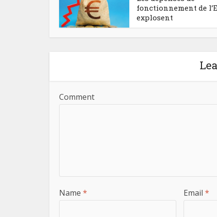
fonctionnement de l’E
explosent
Le
Comment
Name
*
Email
*