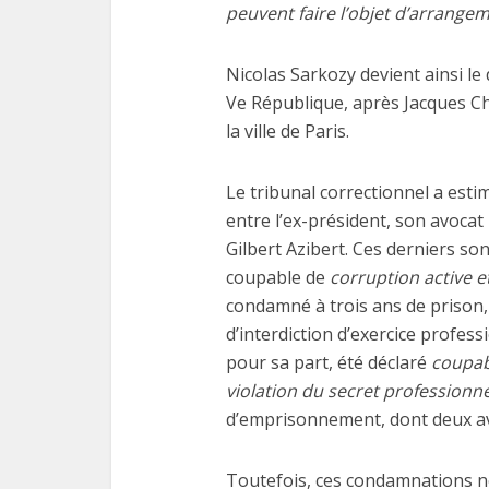
peuvent faire l’objet d’arrangem
Nicolas Sarkozy devient ainsi l
Ve République, après Jacques Chi
la ville de Paris.
Les
fonctio
Le tribunal correctionnel a esti
entre l’ex-président, son avocat
Gilbert Azibert. Ces derniers s
coupable de
corruption active e
condamné à trois ans de prison, 
d’interdiction d’exercice professio
pour sa part, été déclaré
coupab
violation du secret professionne
d’emprisonnement, dont deux av
Toutefois, ces condamnations ne 