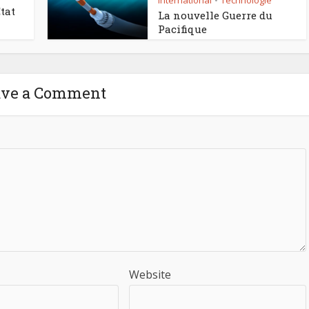
International
Technologie
•
tat
La nouvelle Guerre du
Pacifique
ave a Comment
Website