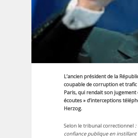
L’ancien président de la Républi
coupable de corruption et trafic 
Paris, qui rendait son jugement c
écoutes » d’interceptions télép
Herzog.
Selon le tribunal correctionnel
:
confiance publique en instillant