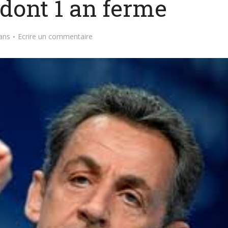
 dont 1 an ferme
ans
Ecrire un commentaire