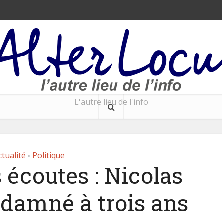
L'autre lieu de l'info
ctualité
Politique
•
 écoutes : Nicolas
damné à trois ans