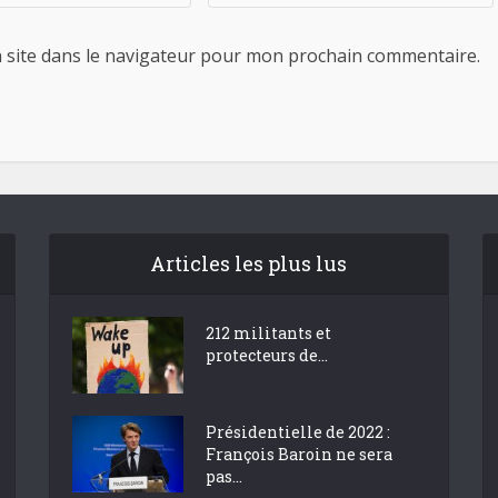
 site dans le navigateur pour mon prochain commentaire.
Articles les plus lus
212 militants et
protecteurs de...
Présidentielle de 2022 :
François Baroin ne sera
pas...