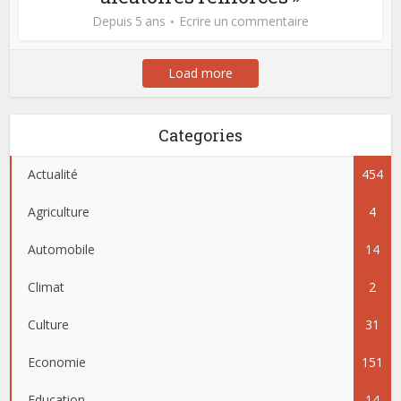
Depuis 5 ans
Ecrire un commentaire
Load more
Categories
Actualité
454
Agriculture
4
Automobile
14
Climat
2
Culture
31
Economie
151
Education
14