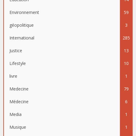
Environnement
59
géopolitique
3
International
285
Justice
13
Lifestyle
10
livre
1
Medecine
79
Médecine
6
Media
1
Musique
1