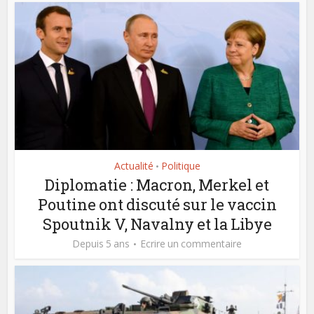
Actualité
Politique
•
Diplomatie : Macron, Merkel et
Poutine ont discuté sur le vaccin
Spoutnik V, Navalny et la Libye
Depuis 5 ans
Ecrire un commentaire