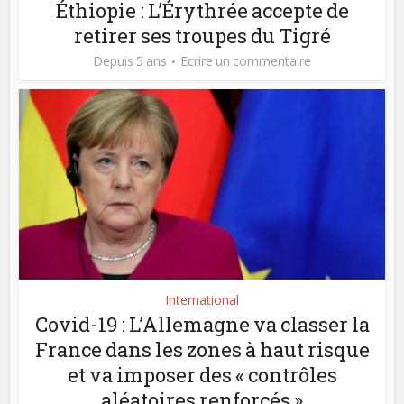
Éthiopie : L’Érythrée accepte de
retirer ses troupes du Tigré
Depuis 5 ans
Ecrire un commentaire
International
Covid-19 : L’Allemagne va classer la
France dans les zones à haut risque
et va imposer des « contrôles
aléatoires renforcés »