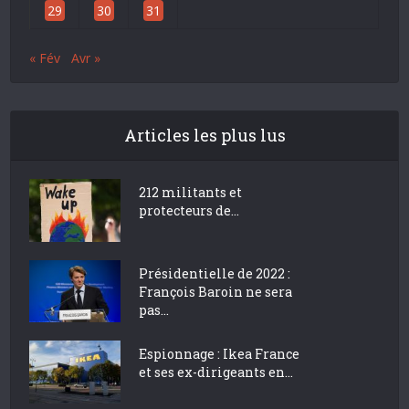
29
30
31
« Fév
Avr »
Articles les plus lus
212 militants et
protecteurs de...
Présidentielle de 2022 :
François Baroin ne sera
pas...
Espionnage : Ikea France
et ses ex-dirigeants en...