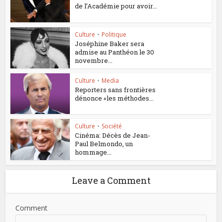
de l’Académie pour avoir...
Culture
•
Politique
Joséphine Baker sera
admise au Panthéon le 30
novembre...
Culture
•
Media
Reporters sans frontières
dénonce «les méthodes...
Culture
•
Société
Cinéma: Décès de Jean-
Paul Belmondo, un
hommage...
Leave a Comment
Comment