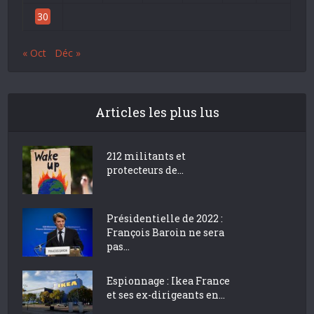
30
« Oct
Déc »
Articles les plus lus
212 militants et
protecteurs de...
Présidentielle de 2022 :
François Baroin ne sera
pas...
Espionnage : Ikea France
et ses ex-dirigeants en...