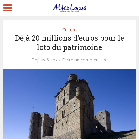
Culture
Déjà 20 millions d’euros pour le
loto du patrimoine
Depuis 6 ans
Ecrire un commentaire