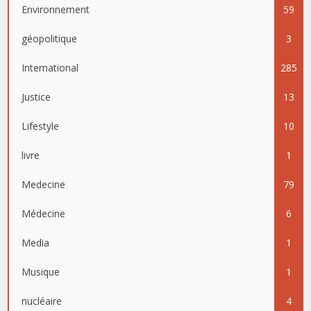
Environnement
59
géopolitique
3
International
285
Justice
13
Lifestyle
10
livre
1
Medecine
79
Médecine
6
Media
1
Musique
1
nucléaire
4