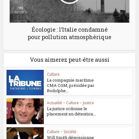
Écologie : l’Italie condamné
pour pollution atmosphérique
Vous aimerez peut-être aussi
Culture
La compagnie maritime
CMA CGM, présidée par
Rodolphe...
Actualité
•
Culture
•
Justice
La justice ordonne le
placement en détention...
Culture
•
Société
Will Smith démissionne