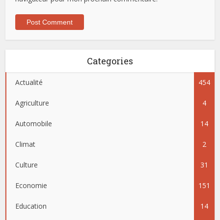
Categories
Actualité
454
Agriculture
4
Automobile
14
Climat
2
Culture
31
Economie
151
Education
14