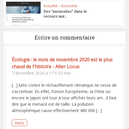
Actualité
•
Economie
Des “anomalies” dans le
recours aux...
Ecrire un commentaire
Écologie : le mois de novembre 2020 est le plus
chaud de l'histoire - Alter Locus
7 décembre 2020 à 17 h 02 min
[…] lutte contre le réchauffement climatique ne cesse de
s’accentuer. En effet, l’Union Européenne, la Chine ou
encore le Japon ont tour à tour affichés leurs am…Il faut
dire que le menace est de taille. La pollution
atmosphérique cause effectivement 480 000 […]
Reply