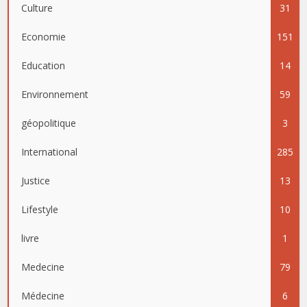
Culture
31
Economie
151
Education
14
Environnement
59
géopolitique
3
International
285
Justice
13
Lifestyle
10
livre
1
Medecine
79
Médecine
6