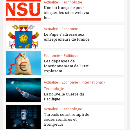
Actualité
•
Technologie
Une loi française pour
bloquer les sites web via
le...
Actualité
•
Economie
Le Pape s’adresse aux
entrepreneurs de France
Economie
•
Politique
Les dépenses de
fonctionnement de l’Etat
explosent
Actualité
•
Economie
•
International
•
Technologie
La nouvelle Guerre du
Pacifique
Actualité
•
Technologie
Threads serait rempli de
codes sombres et
trompeurs