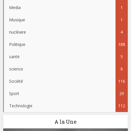
Media
1
Musique
1
nucléaire
4
Politique
188
santé
5
science
6
Société
116
Sport
29
Technologie
112
A la Une