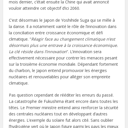
mois dernier, c’était ensuite la Chine qui avait annoncé
vouloir atteindre cet objectif d’ici 2060.
C’est désormais le Japon de Yoshihide Suga qui se mêle à
la danse. Il a notamment vanté le rôle de l’innovation dans
la conciliation entre croissance économique et défi
climatique. “
Réagir face au changement climatique n’est
désormais plus une entrave à la croissance économique.
La clé réside dans l’innovation
“. L’innovation sera
effectivement nécessaire pour contrer les menaces pesant
sur la troisième économie mondiale. Dépendant fortement
du charbon, le Japon entend promouvoir les énergies
nucléaires et renouvelables pour alléger son empreinte
climatique.
Pas question cependant de rééditer les erreurs du passé.
La catastrophe de Fukushima étant encore dans toutes les
têtes. Le Premier ministre entend ainsi renforcer la sécurité
des centrales nucléaires tout en développant d’autres
énergies. L’exemple du solaire fut alors cité. Sans oublier
l’hydrogène vert où le Japon figure parmi les pays les mieux