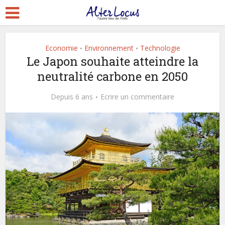
Economie
Environnement
Technologie
•
•
Le Japon souhaite atteindre la
neutralité carbone en 2050
Depuis 6 ans
Ecrire un commentaire