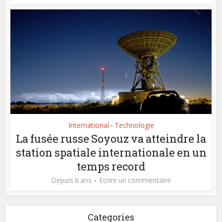
International
Technologie
•
La fusée russe Soyouz va atteindre la
station spatiale internationale en un
temps record
Depuis 6 ans
Ecrire un commentaire
Categories