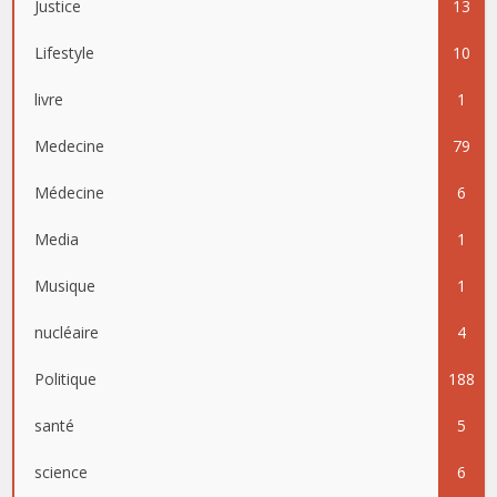
Justice
13
Lifestyle
10
livre
1
Medecine
79
Médecine
6
Media
1
Musique
1
nucléaire
4
Politique
188
santé
5
science
6