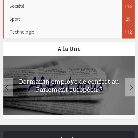
Société
116
Sport
29
Technologie
112
A la Une
Darmanin employé de confort au
Parlement européen ?