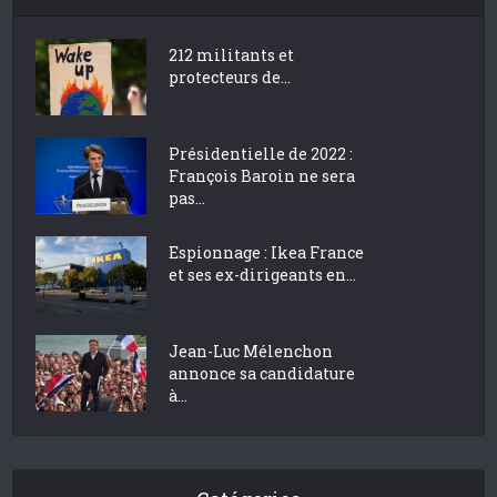
212 militants et
protecteurs de...
Présidentielle de 2022 :
François Baroin ne sera
pas...
Espionnage : Ikea France
et ses ex-dirigeants en...
Jean-Luc Mélenchon
annonce sa candidature
à...