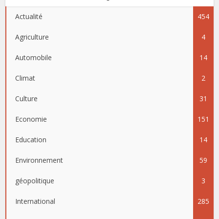
Actualité
454
Agriculture
4
Automobile
14
Climat
2
Culture
31
Economie
151
Education
14
Environnement
59
géopolitique
3
International
285