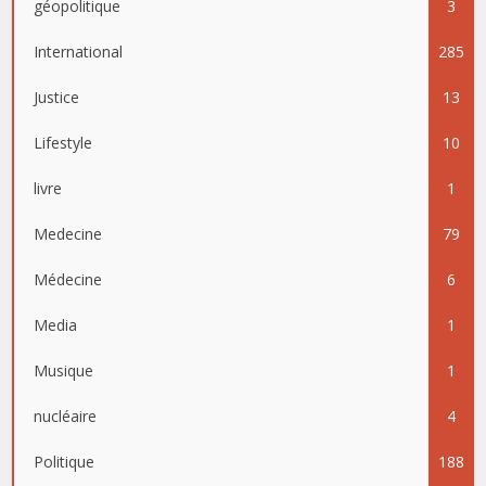
géopolitique
3
International
285
Justice
13
Lifestyle
10
livre
1
Medecine
79
Médecine
6
Media
1
Musique
1
nucléaire
4
Politique
188