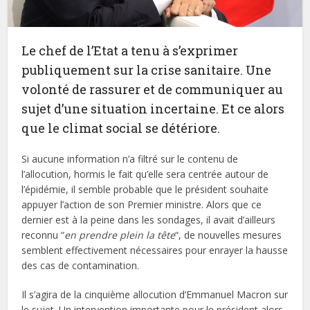
Le chef de l’Etat a tenu à s’exprimer
publiquement sur la crise sanitaire. Une
volonté de rassurer et de communiquer au
sujet d’une situation incertaine. Et ce alors
que le climat social se détériore.
Si aucune information n’a filtré sur le contenu de
l’allocution, hormis le fait qu’elle sera centrée autour de
l’épidémie, il semble probable que le président souhaite
appuyer l’action de son Premier ministre. Alors que ce
dernier est à la peine dans les sondages, il avait d’ailleurs
reconnu “
en prendre plein la tête
“, de nouvelles mesures
semblent effectivement nécessaires pour enrayer la hausse
des cas de contamination.
Il s’agira de la cinquième allocution d’Emmanuel Macron sur
le sujet. Un intervention importante pour le président alors