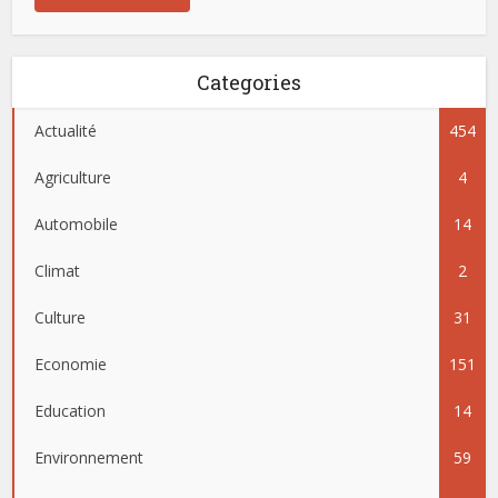
Categories
Actualité
454
Agriculture
4
Automobile
14
Climat
2
Culture
31
Economie
151
Education
14
Environnement
59