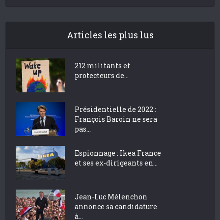
Articles les plus lus
212 militants et
protecteurs de...
Présidentielle de 2022 :
François Baroin ne sera
pas...
Espionnage : Ikea France
et ses ex-dirigeants en...
Jean-Luc Mélenchon
annonce sa candidature
à...