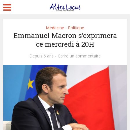
Medecine
Politique
•
Emmanuel Macron s’exprimera
ce mercredi à 20H
Depuis 6 ans
Ecrire un commentaire