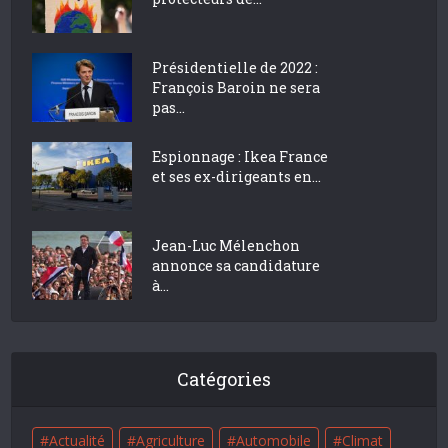
Présidentielle de 2022 :
François Baroin ne sera
pas...
Espionnage : Ikea France
et ses ex-dirigeants en...
Jean-Luc Mélenchon
annonce sa candidature
à...
Catégories
Actualité
Agriculture
Automobile
Climat