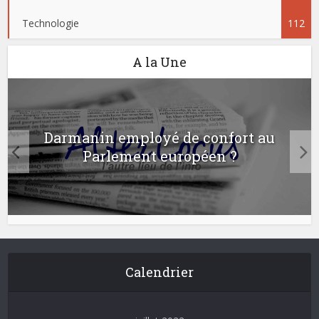
Technologie
112
A la Une
Darmanin employé de confort au
Parlement européen ?
Calendrier