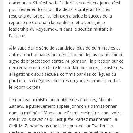
communes. S’il s’est battu “si fort” ces derniers jours, c’est
pour rester en fonction. Il a déclaré qu’il était fier des
résultats du Brexit. M. Johnson a salué le succès de la
réponse de Corona à la pandémie et a souligné le
leadership du Royaume-Uni dans le soutien militaire à
l’Ukraine.
À la suite d’une série de scandales, plus de 50 ministres et
autres fonctionnaires ont démissionné depuis mardi soir en
signe de protestation contre M. Johnson : la pression sur ce
dernier s’accentue. Outre le scandale des dons, il existe des
allégations d’abus sexuels commis par des collègues du
parti et des collègues ministres du gouvernement pendant
le boom Corona.
Le nouveau ministre britannique des finances, Nadhim
Zahawi, a publiquement appelé Johnson à démissionner
dans la matinée. “Monsieur le Premier ministre, dans votre
cœur, vous savez ce qui est juste. Partez maintenant”, a
écrit M. Zahawi dans une lettre publiée sur Twitter. Il a
déclaré que la crise du gouvernement ne ferait qu’empirer.