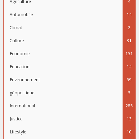
Agriculture
4
Automobile
14
Climat
2
Culture
31
Economie
151
Education
14
Environnement
59
géopolitique
3
International
285
Justice
13
Lifestyle
10