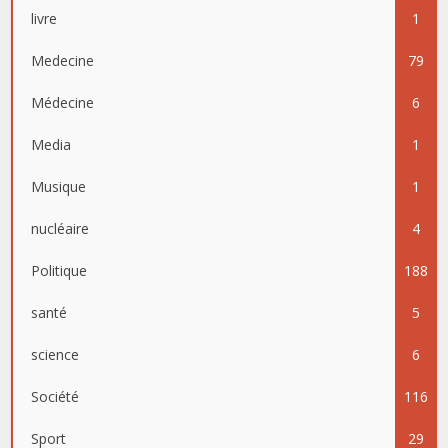
livre
1
Medecine
79
Médecine
6
Media
1
Musique
1
nucléaire
4
Politique
188
santé
5
science
6
Société
116
Sport
29