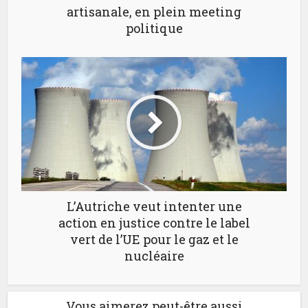
artisanale, en plein meeting
politique
L’Autriche veut intenter une
action en justice contre le label
vert de l’UE pour le gaz et le
nucléaire
Vous aimerez peut-être aussi