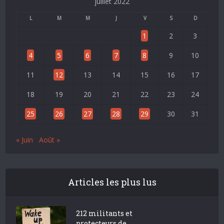
juillet 2022
L
M
M
J
V
S
D
1
2
3
4
5
6
7
8
9
10
11
12
13
14
15
16
17
18
19
20
21
22
23
24
25
26
27
28
29
30
31
« Juin
Août »
Articles les plus lus
212 militants et
protecteurs de...