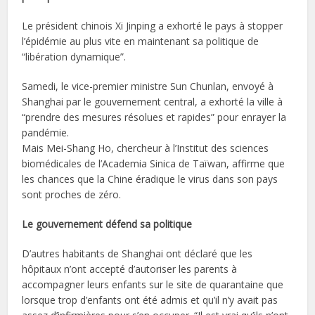
Le président chinois Xi Jinping a exhorté le pays à stopper
l’épidémie au plus vite en maintenant sa politique de
“libération dynamique”.
Samedi, le vice-premier ministre Sun Chunlan, envoyé à
Shanghai par le gouvernement central, a exhorté la ville à
“prendre des mesures résolues et rapides” pour enrayer la
pandémie.
Mais Mei-Shang Ho, chercheur à l’Institut des sciences
biomédicales de l’Academia Sinica de Taïwan, affirme que
les chances que la Chine éradique le virus dans son pays
sont proches de zéro.
Le gouvernement défend sa politique
D’autres habitants de Shanghai ont déclaré que les
hôpitaux n’ont accepté d’autoriser les parents à
accompagner leurs enfants sur le site de quarantaine que
lorsque trop d’enfants ont été admis et qu’il n’y avait pas