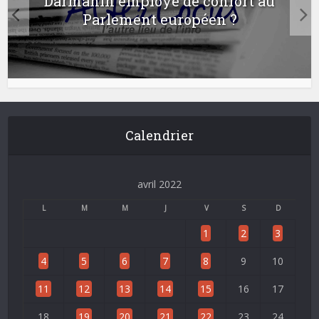
Darmanin employé de confort au
Parlement européen ?
Calendrier
avril 2022
L
M
M
J
V
S
D
1
2
3
4
5
6
7
8
9
10
11
12
13
14
15
16
17
18
19
20
21
22
23
24