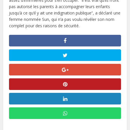
assez d’infirmières pour s’en occuper. “Il est vrai qu’ils n’ont
pas autorisé les parents à accompagner leurs enfants
jusqu’à ce qu’il y ait une indignation publique”, a déclaré une
femme nommée Sun, qui n’a pas voulu révéler son nom
complet pour des raisons de sécurité.