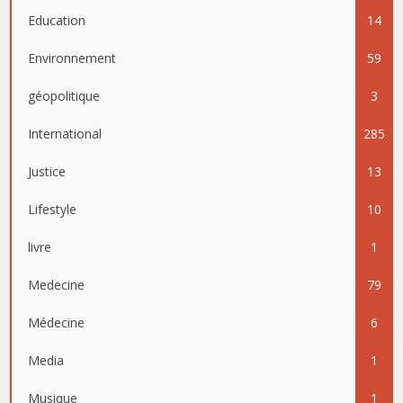
Education
14
Environnement
59
géopolitique
3
International
285
Justice
13
Lifestyle
10
livre
1
Medecine
79
Médecine
6
Media
1
Musique
1