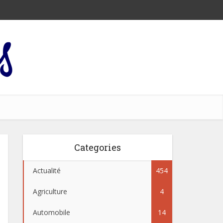
Categories
Actualité
454
Agriculture
4
Automobile
14