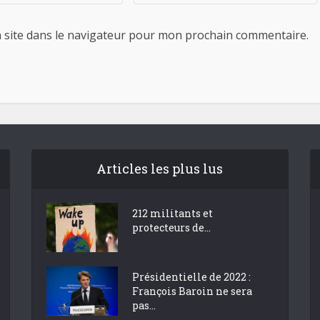
 site dans le navigateur pour mon prochain commentaire.
Articles les plus lus
212 militants et
protecteurs de...
Présidentielle de 2022 :
François Baroin ne sera
pas...