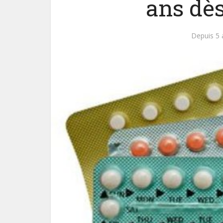
ans dès
Depuis 5 