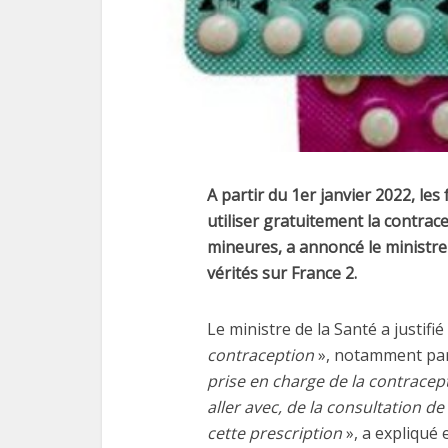
A partir du 1er janvier 2022, l
utiliser gratuitement la contrace
mineures, a annoncé le ministre 
vérités sur France 2.
Le ministre de la Santé a justifi
contraception
», notamment par
prise en charge de la contracep
aller avec, de la consultation de 
cette prescription
», a expliqué e