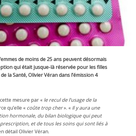
es femmes de moins de 25 ans peuvent désormais
ption qui était jusque-là réservée pour les filles
de la Santé, Olivier Véran dans l’émission 4
é cette mesure par «
le recul de l’usage de la
ce qu’elle «
coûte trop cher
». «
Il y aura une
tion hormonale, du bilan biologique qui peut
prescription, et de tous les soins qui sont liés à
n détail Olivier Véran.