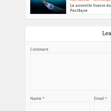
La nouvelle Guerre du
Pacifique
Le
Comment
Name
*
Email
*