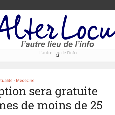
L'autre lieu de l'info
tualité
Médecine
•
tion sera gratuite
mes de moins de 25