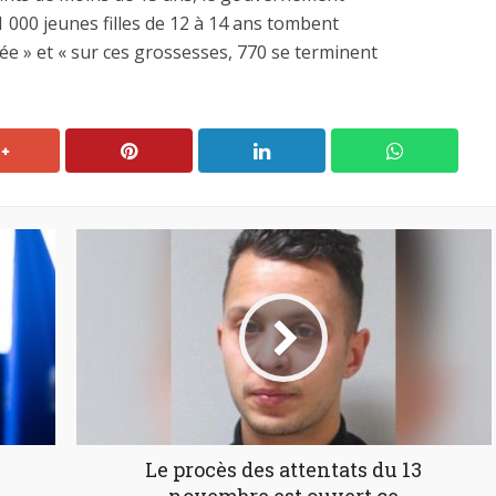
1 000 jeunes filles de 12 à 14 ans tombent
e » et « sur ces grossesses, 770 se terminent
Le procès des attentats du 13