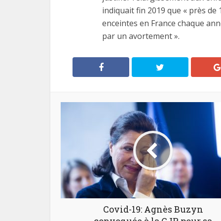
indiquait fin 2019 que « près de 
enceintes en France chaque anné
par un avortement ».
Covid-19: Agnès Buzyn