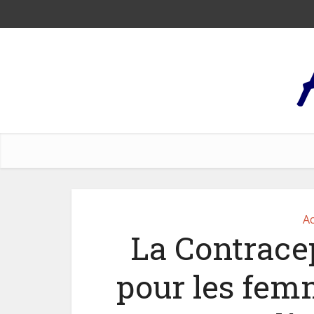
Ac
La Contracep
pour les fem