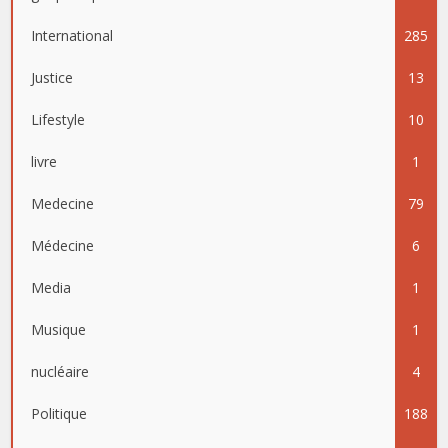
International
285
Justice
13
Lifestyle
10
livre
1
Medecine
79
Médecine
6
Media
1
Musique
1
nucléaire
4
Politique
188