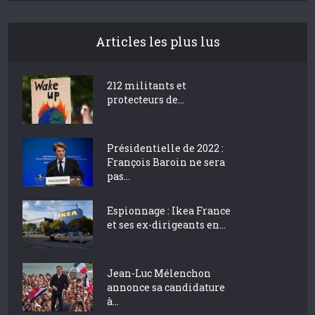
Articles les plus lus
212 militants et
protecteurs de...
Présidentielle de 2022 :
François Baroin ne sera
pas...
Espionnage : Ikea France
et ses ex-dirigeants en...
Jean-Luc Mélenchon
annonce sa candidature
à...