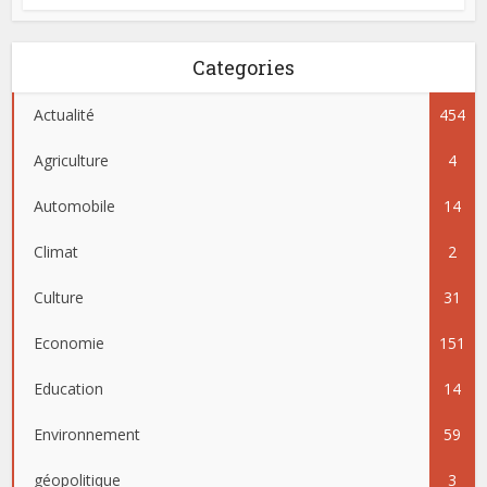
Categories
Actualité
454
Agriculture
4
Automobile
14
Climat
2
Culture
31
Economie
151
Education
14
Environnement
59
géopolitique
3