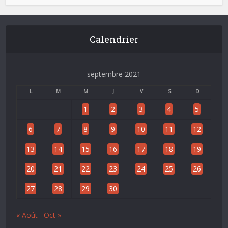
Calendrier
septembre 2021
L
M
M
J
V
S
D
1
2
3
4
5
6
7
8
9
10
11
12
13
14
15
16
17
18
19
20
21
22
23
24
25
26
27
28
29
30
« Août
Oct »