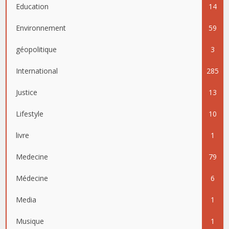
Education
14
Environnement
59
géopolitique
3
International
285
Justice
13
Lifestyle
10
livre
1
Medecine
79
Médecine
6
Media
1
Musique
1