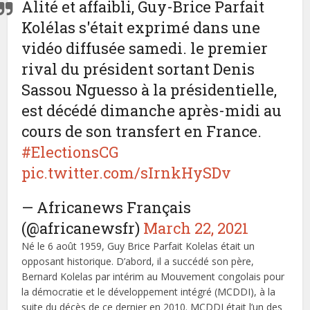
Alité et affaibli, Guy-Brice Parfait
Kolélas s'était exprimé dans une
vidéo diffusée samedi. le premier
rival du président sortant Denis
Sassou Nguesso à la présidentielle,
est décédé dimanche après-midi au
cours de son transfert en France.
#ElectionsCG
pic.twitter.com/sIrnkHySDv
— Africanews Français
(@africanewsfr)
March 22, 2021
Né le 6 août 1959, Guy Brice Parfait Kolelas était un
opposant historique. D’abord, il a succédé son père,
Bernard Kolelas par intérim au Mouvement congolais pour
la démocratie et le développement intégré (MCDDI), à la
suite du décès de ce dernier en 2010. MCDDI était l’un des