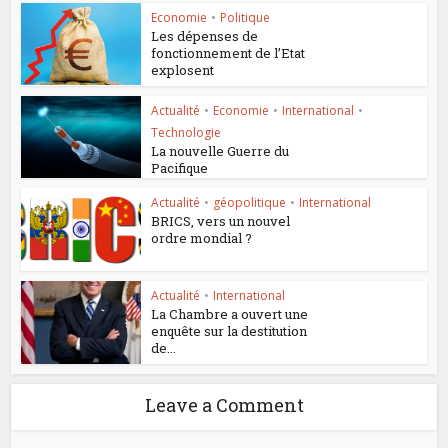
Economie
•
Politique
Les dépenses de
fonctionnement de l’Etat
explosent
Actualité
•
Economie
•
International
•
Technologie
La nouvelle Guerre du
Pacifique
Actualité
•
géopolitique
•
International
BRICS, vers un nouvel
ordre mondial ?
Actualité
•
International
La Chambre a ouvert une
enquête sur la destitution
de...
Leave a Comment