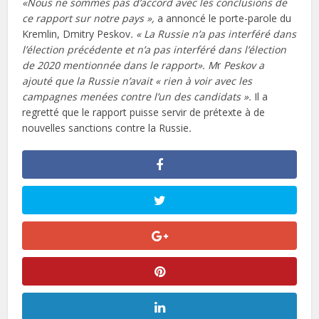
«Nous ne sommes pas d’accord avec les conclusions de
ce rapport sur notre pays »,
a annoncé le porte-parole du
Kremlin, Dmitry Peskov
.
« La Russie n’a pas interféré dans
l’élection précédente et n’a pas interféré dans l’élection
de 2020 mentionnée dans le rapport». M
r
Peskov a
ajouté que la Russie n’avait « rien à voir avec les
campagnes menées contre l’un des candidats ».
Il a
regretté que le rapport puisse servir de prétexte à de
nouvelles sanctions contre la Russie
.