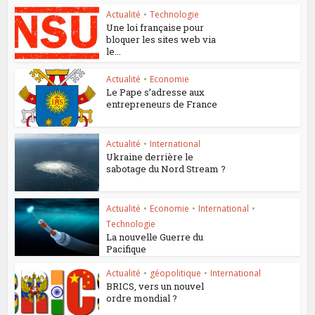
Actualité
•
Technologie
Une loi française pour
bloquer les sites web via
le...
Actualité
•
Economie
Le Pape s’adresse aux
entrepreneurs de France
Actualité
•
International
Ukraine derrière le
sabotage du Nord Stream ?
Actualité
•
Economie
•
International
•
Technologie
La nouvelle Guerre du
Pacifique
Actualité
•
géopolitique
•
International
BRICS, vers un nouvel
ordre mondial ?