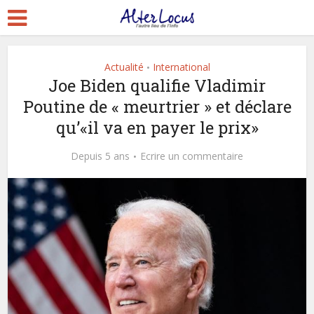
Actualité
International
•
Joe Biden qualifie Vladimir
Poutine de « meurtrier » et déclare
qu’«il va en payer le prix»
Depuis 5 ans
Ecrire un commentaire