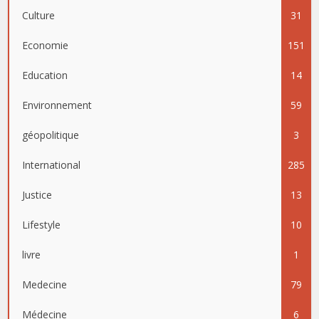
Culture
31
Economie
151
Education
14
Environnement
59
géopolitique
3
International
285
Justice
13
Lifestyle
10
livre
1
Medecine
79
Médecine
6