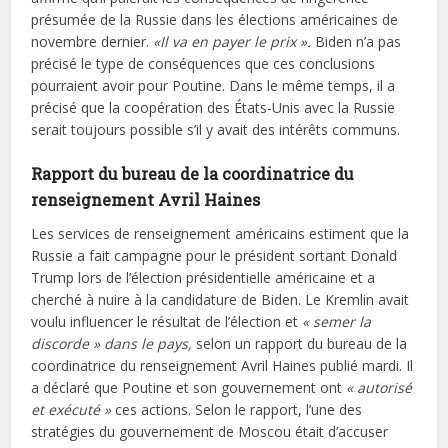
présumée de la Russie dans les élections américaines de
novembre dernier.
«Il va en payer le prix ».
Biden n’a pas
précisé le type de conséquences que ces conclusions
pourraient avoir pour Poutine. Dans le même temps, il a
précisé que la coopération des États-Unis avec la Russie
serait toujours possible s’il y avait des intérêts communs.
Rapport du bureau de la coordinatrice du
renseignement Avril Haines
Les services de renseignement américains estiment que la
Russie a fait campagne pour le président sortant Donald
Trump lors de l’élection présidentielle américaine et a
cherché à nuire à la candidature de Biden. Le Kremlin avait
voulu influencer le résultat de l’élection et
« semer la
discorde » dans le pays,
selon un rapport du bureau de la
coordinatrice du renseignement Avril Haines publié mardi. Il
a déclaré que Poutine et son gouvernement ont
« autorisé
et exécuté »
ces actions. Selon le rapport, l’une des
stratégies du gouvernement de Moscou était d’accuser