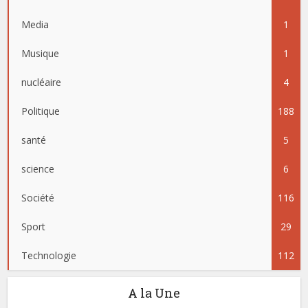
Media
1
Musique
1
nucléaire
4
Politique
188
santé
5
science
6
Société
116
Sport
29
Technologie
112
A la Une