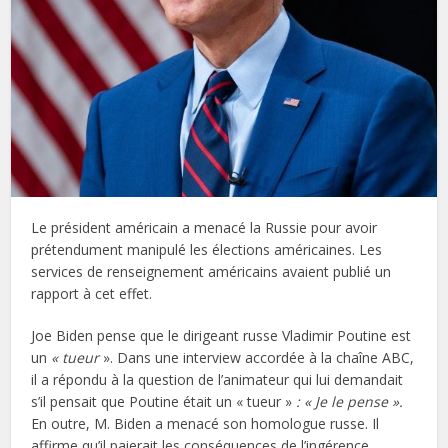
Le président américain a menacé la Russie pour avoir
prétendument manipulé les élections américaines. Les
services de renseignement américains avaient publié un
rapport à cet effet.
Joe Biden pense que le dirigeant russe Vladimir Poutine est
un
« tueur
». Dans une interview accordée à la chaîne ABC,
il a répondu à la question de l’animateur qui lui demandait
s’il pensait que Poutine était un « tueur »
: « Je le pense ».
En outre, M. Biden a menacé son homologue russe. Il
affirme qu’il paierait les conséquences de l’ingérence